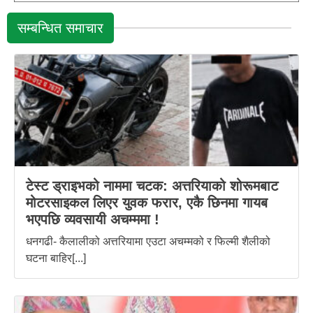
सम्बन्धित समाचार
टेस्ट ड्राइभको नाममा चटक: अत्तरियाको शोरूमबाट
मोटरसाइकल लिएर युवक फरार, एकै छिनमा गायब
भएपछि व्यवसायी अचम्ममा !
धनगढी- कैलालीको अत्तरियामा एउटा अचम्मको र फिल्मी शैलीको
घटना बाहिर[...]