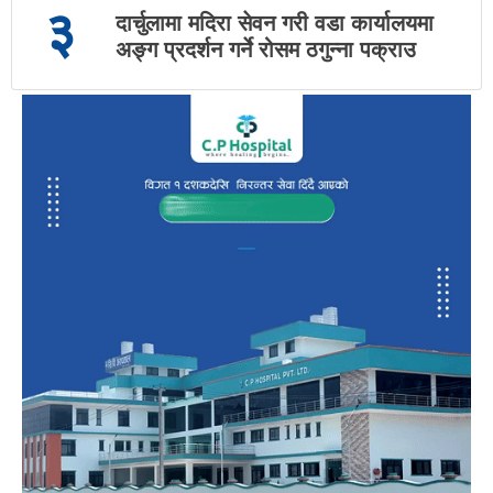
३
दार्चुलामा मदिरा सेवन गरी वडा कार्यालयमा
अङ्ग प्रदर्शन गर्ने रोसम ठगुन्ना पक्राउ