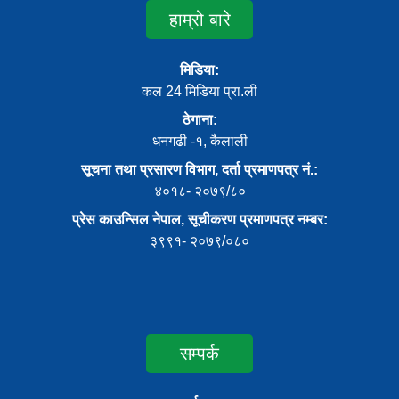
हाम्रो बारे
मिडिया:
कल 24 मिडिया प्रा.ली
ठेगाना:
धनगढी -१, कैलाली
सूचना तथा प्रसारण विभाग, दर्ता प्रमाणपत्र नं.:
४०१८- २०७९/८०
प्रेस काउन्सिल नेपाल, सूचीकरण प्रमाणपत्र नम्बर:
३९९१- २०७९/०८०
सम्पर्क