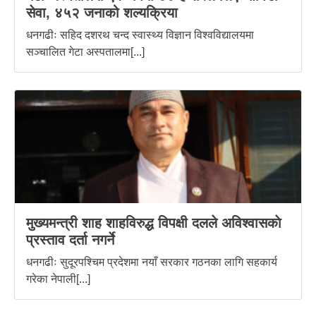
सेवा, ४५२ जनाको शल्यक्रिया
धनगढीः सहिद दशरथ चन्द स्वास्थ्य विज्ञान विश्वविद्यालयमा
सञ्चालित गेटा अस्पतालमा[...]
मुख्यमन्त्री शाह शाहविरुद्ध विपक्षी दलले अविश्वासकाे
प्रस्ताव दर्ता नगर्ने
धनगढीः सुदूरपश्चिम प्रदेशमा नयाँ सरकार गठनका लागि सहकार्य
गरेका नेपाली[...]