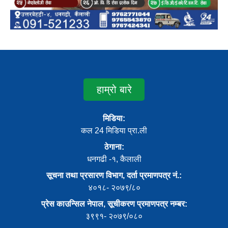
हाम्रो बारे
मिडिया:
कल 24 मिडिया प्रा.ली
ठेगाना:
धनगढी -१, कैलाली
सूचना तथा प्रसारण विभाग, दर्ता प्रमाणपत्र नं.:
४०१८- २०७९/८०
प्रेस काउन्सिल नेपाल, सूचीकरण प्रमाणपत्र नम्बर:
३९९१- २०७९/०८०