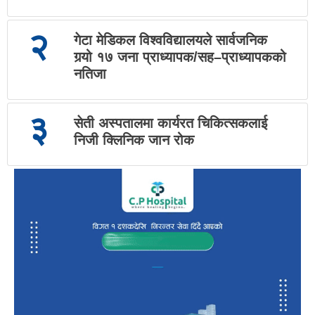
२
गेटा मेडिकल विश्वविद्यालयले सार्वजनिक
गर्‍यो १७ जना प्राध्यापक/सह–प्राध्यापकको
नतिजा
३
सेती अस्पतालमा कार्यरत चिकित्सकलाई
निजी क्लिनिक जान रोक