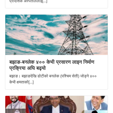
प्रादेशिक अस्पताललाई[...]
बझाङ-बनलेक ४०० केभी प्रसारण लाइन निर्माण
प्रक्रिया अघि बढ्यो
बझाङ। बझाङदेखि डोटीको बनलेक (पश्चिम सेती) जोड्ने ४००
केभी क्षमताको[...]