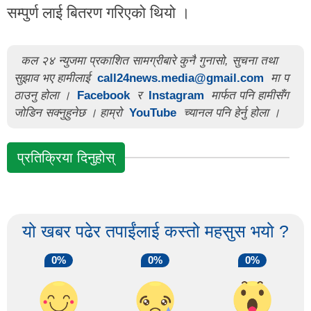
सम्पुर्ण लाई बितरण गरिएको थियो ।
कल २४ न्युजमा प्रकाशित सामग्रीबारे कुनै गुनासो, सुचना तथा
सुझाव भए हामीलाई
call24news.media@gmail.com
मा प
ठाउनु होला ।
Facebook
र
Instagram
मार्फत पनि हामीसँग
जोडिन सक्नुहुनेछ । हाम्रो
YouTube
च्यानल पनि हेर्नु होला ।
प्रतिक्रिया दिनुहोस्
यो खबर पढेर तपाईंलाई कस्तो महसुस भयो ?
0%
0%
0%