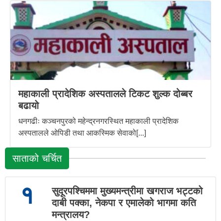
महाकाली प्रादेशिक अस्पतालले टिकट शुल्क दोब्बर
बढायो
धनगढीः कञ्चनपुरको महेन्द्रनगरस्थित महाकाली प्रादेशिक
अस्पतालले ओपिडी तथा आकस्मिक सेवाको[...]
साताको चर्चित
१
सुदूरपश्चिममा मुख्यमन्त्रीमा खगराज भट्टको
दाबी पक्का, नेकपा र एमालेको भागमा कति
मन्त्रालय?