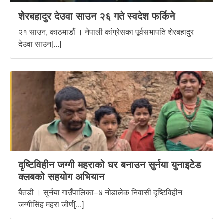
शेरबहादुर देउवा साउन २६ गते स्वदेश फर्किने
२१ साउन, काठमाडौं । नेपाली कांग्रेसका पूर्वसभापति शेरबहादुर
देउवा साउन[...]
दृष्टिविहीन जग्गी महराको घर बनाउन सुर्नया युनाइटेड
क्लबको सहयोग अभियान
बैतडी । सुर्नया गाउँपालिका–४ नोडालेक निवासी दृष्टिविहीन
जग्गीसिंह महरा जीर्ण[...]