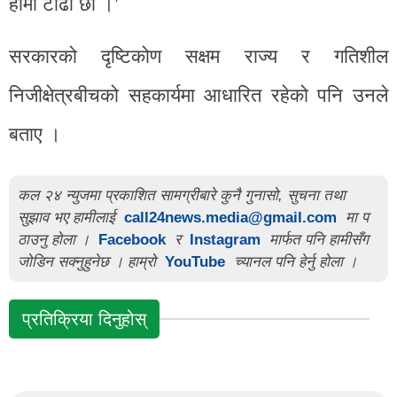
हामी टाढा छौँ ।’
सरकारको दृष्टिकोण सक्षम राज्य र गतिशील
निजीक्षेत्रबीचको सहकार्यमा आधारित रहेको पनि उनले
बताए ।
कल २४ न्युजमा प्रकाशित सामग्रीबारे कुनै गुनासो, सुचना तथा
सुझाव भए हामीलाई
call24news.media@gmail.com
मा प
ठाउनु होला ।
Facebook
र
Instagram
मार्फत पनि हामीसँग
जोडिन सक्नुहुनेछ । हाम्रो
YouTube
च्यानल पनि हेर्नु होला ।
प्रतिक्रिया दिनुहोस्