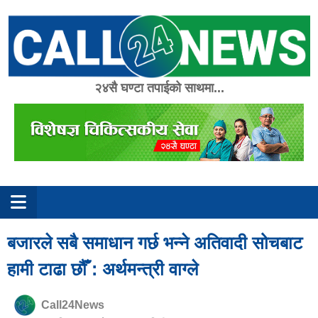
Skip
to
content
२४सै घण्टा तपाईको साथमा...
बजारले सबै समाधान गर्छ भन्ने अतिवादी सोचबाट
हामी टाढा छौँ : अर्थमन्त्री वाग्ले
Call24News