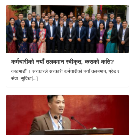
कर्मचारीको नयाँ तलबमान स्वीकृत, कसको कति?
काठमाडौं । सरकारले सरकारी कर्मचारीको नयाँ तलबमान, ग्रेड र
सेवा–सुविधा[...]