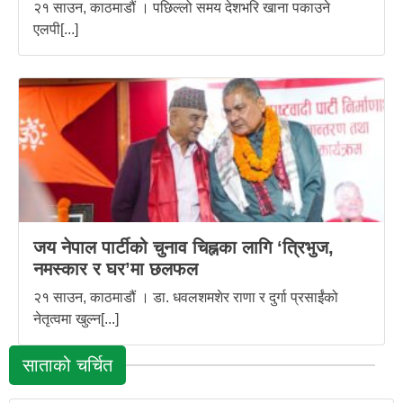
२१ साउन, काठमाडौं । पछिल्लो समय देशभरि खाना पकाउने
एलपी[...]
जय नेपाल पार्टीको चुनाव चिह्नका लागि ‘त्रिभुज,
नमस्कार र घर’मा छलफल
२१ साउन, काठमाडौं । डा. धवलशमशेर राणा र दुर्गा प्रसाईंको
नेतृत्वमा खुल्न[...]
साताको चर्चित