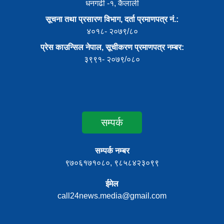
धनगढी -१, कैलाली
सूचना तथा प्रसारण विभाग, दर्ता प्रमाणपत्र नं.:
४०१८- २०७९/८०
प्रेस काउन्सिल नेपाल, सूचीकरण प्रमाणपत्र नम्बर:
३९९१- २०७९/०८०
सम्पर्क
सम्पर्क नम्बर
९७०६१७१०८०, ९८५८४२३०९९
ईमेल
call24news.media@gmail.com