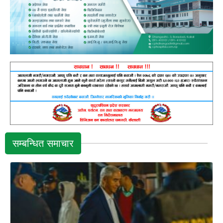
सम्बन्धित समाचार