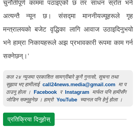
चुनौतीपूर्ण काममा पठाइएको छ तर साधन स्रोत भने
अत्यन्तै न्यून छ। संसद्मा माननीयज्यूहरूले गृह
मन्त्रालयको बजेट वृद्धिका लागि आवाज उठाइदिनुभयो
भने हाम्रा निकायहरूले अझ प्रभावकारी रूपमा काम गर्न
सक्नेछन्।’
कल २४ न्युजमा प्रकाशित सामग्रीबारे कुनै गुनासो, सुचना तथा
सुझाव भए हामीलाई
call24news.media@gmail.com
मा प
ठाउनु होला ।
Facebook
र
Instagram
मार्फत पनि हामीसँग
जोडिन सक्नुहुनेछ । हाम्रो
YouTube
च्यानल पनि हेर्नु होला ।
प्रतिक्रिया दिनुहोस्