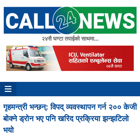
Skip
to
content
२४सै घण्टा तपाईको साथमा...
गृहमन्त्री भन्छन्: विपद् व्यवस्थापन गर्न २०० केजी
बोक्ने ड्रोन भए पनि खरिद प्रक्रिया झन्झटिलो
भयो