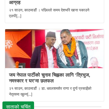
आग्रह
२१ साउन, काठमाडौं । पछिल्लो समय देशभरि खाना पकाउने
एलपी[...]
जय नेपाल पार्टीको चुनाव चिह्नका लागि ‘त्रिभुज,
नमस्कार र घर’मा छलफल
२१ साउन, काठमाडौं । डा. धवलशमशेर राणा र दुर्गा प्रसाईंको
नेतृत्वमा खुल्न[...]
साताको चर्चित