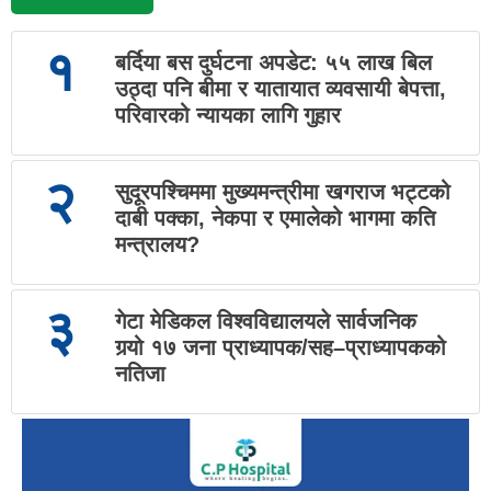
१
बर्दिया बस दुर्घटना अपडेट: ५५ लाख बिल
उठ्दा पनि बीमा र यातायात व्यवसायी बेपत्ता,
परिवारको न्यायका लागि गुहार
२
सुदूरपश्चिममा मुख्यमन्त्रीमा खगराज भट्टको
दाबी पक्का, नेकपा र एमालेको भागमा कति
मन्त्रालय?
३
गेटा मेडिकल विश्वविद्यालयले सार्वजनिक
गर्‍यो १७ जना प्राध्यापक/सह–प्राध्यापकको
नतिजा