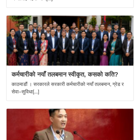
कर्मचारीको नयाँ तलबमान स्वीकृत, कसको कति?
काठमाडौं । सरकारले सरकारी कर्मचारीको नयाँ तलबमान, ग्रेड र
सेवा–सुविधा[...]