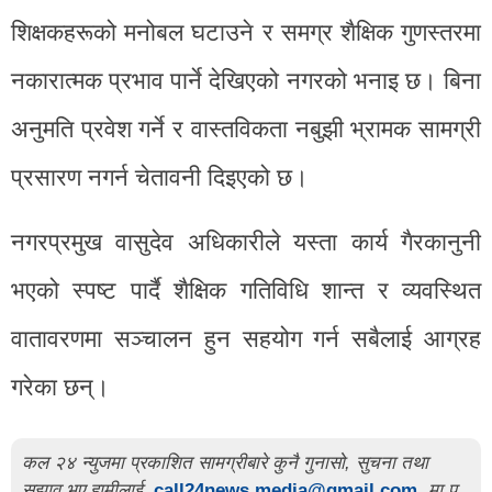
शिक्षकहरूको मनोबल घटाउने र समग्र शैक्षिक गुणस्तरमा
नकारात्मक प्रभाव पार्ने देखिएको नगरको भनाइ छ। बिना
अनुमति प्रवेश गर्ने र वास्तविकता नबुझी भ्रामक सामग्री
प्रसारण नगर्न चेतावनी दिइएको छ।
नगरप्रमुख वासुदेव अधिकारीले यस्ता कार्य गैरकानुनी
भएको स्पष्ट पार्दै शैक्षिक गतिविधि शान्त र व्यवस्थित
वातावरणमा सञ्चालन हुन सहयोग गर्न सबैलाई आग्रह
गरेका छन्।
कल २४ न्युजमा प्रकाशित सामग्रीबारे कुनै गुनासो, सुचना तथा
सुझाव भए हामीलाई
call24news.media@gmail.com
मा प