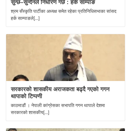
सुन्छ–सुन्दैनले निर्धारण गर्छ : हर्क साम्पाङ
श्रम सँस्कृति पार्टीका अध्यक्ष समेत रहेका प्रतिनिधिसभाका सांसद
हर्क साम्पाङले[...]
सरकारको शासकीय अराजकता बढ्दै गएको गगन
थापाको टिप्पणी
काठमाडौं । नेपाली कांग्रेसका सभापति गगन थापाले देशमा
सरकारको शासकीय[...]