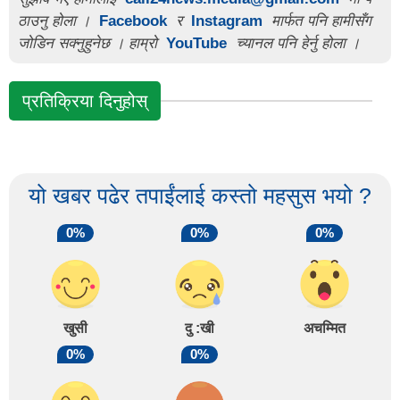
ठाउनु होला ।
Facebook
र
Instagram
मार्फत पनि हामीसँग
जोडिन सक्नुहुनेछ । हाम्रो
YouTube
च्यानल पनि हेर्नु होला ।
प्रतिक्रिया दिनुहोस्
यो खबर पढेर तपाईंलाई कस्तो महसुस भयो ?
0%
0%
0%
खुसी
दु :खी
अचम्मित
0%
0%