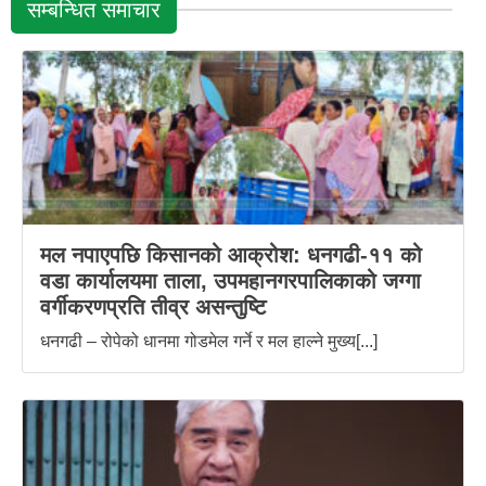
सम्बन्धित समाचार
मल नपाएपछि किसानको आक्रोश: धनगढी-११ को
वडा कार्यालयमा ताला, उपमहानगरपालिकाको जग्गा
वर्गीकरणप्रति तीव्र असन्तुष्टि
धनगढी – रोपेको धानमा गोडमेल गर्ने र मल हाल्ने मुख्य[...]