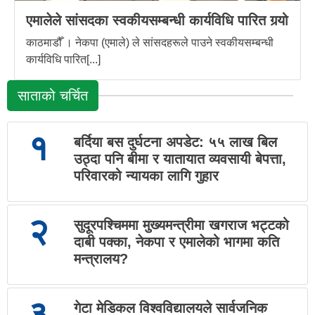
एमालेले सांसदका स्वकीयसम्बन्धी कार्यविधि पारित गर्‍यो
काठमाडौँ । नेकपा (एमाले) ले सांसदहरूले पाउने स्वकीयसम्बन्धी
कार्यविधि पारित[...]
साताको चर्चित
१
बर्दिया बस दुर्घटना अपडेट: ५५ लाख बिल
उठ्दा पनि बीमा र यातायात व्यवसायी बेपत्ता,
परिवारको न्यायका लागि गुहार
२
सुदूरपश्चिममा मुख्यमन्त्रीमा खगराज भट्टको
दाबी पक्का, नेकपा र एमालेको भागमा कति
मन्त्रालय?
३
गेटा मेडिकल विश्वविद्यालयले सार्वजनिक