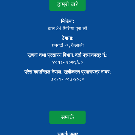
हाम्रो बारे
मिडिया:
कल 24 मिडिया प्रा.ली
ठेगाना:
धनगढी -१, कैलाली
सूचना तथा प्रसारण विभाग, दर्ता प्रमाणपत्र नं.:
४०१८- २०७९/८०
प्रेस काउन्सिल नेपाल, सूचीकरण प्रमाणपत्र नम्बर:
३९९१- २०७९/०८०
सम्पर्क
सम्पर्क नम्बर