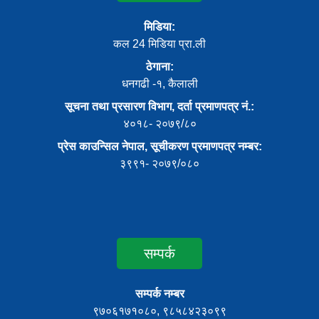
मिडिया:
कल 24 मिडिया प्रा.ली
ठेगाना:
धनगढी -१, कैलाली
सूचना तथा प्रसारण विभाग, दर्ता प्रमाणपत्र नं.:
४०१८- २०७९/८०
प्रेस काउन्सिल नेपाल, सूचीकरण प्रमाणपत्र नम्बर:
३९९१- २०७९/०८०
सम्पर्क
सम्पर्क नम्बर
९७०६१७१०८०, ९८५८४२३०९९