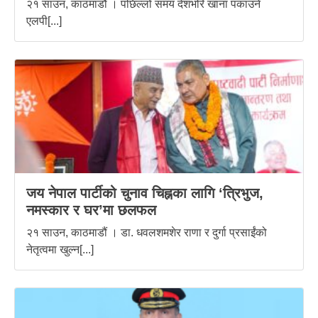
२१ साउन, काठमाडौं । पछिल्लो समय देशभरि खाना पकाउने
एलपी[...]
जय नेपाल पार्टीको चुनाव चिह्नका लागि ‘त्रिभुज,
नमस्कार र घर’मा छलफल
२१ साउन, काठमाडौं । डा. धवलशमशेर राणा र दुर्गा प्रसाईंको
नेतृत्वमा खुल्न[...]