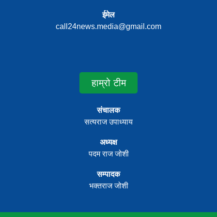
ईमेल
call24news.media@gmail.com
हाम्रो टीम
संचालक
सत्यराज उपाध्याय
अध्यक्ष
पदम राज जोशी
सम्पादक
भक्तराज जोशी