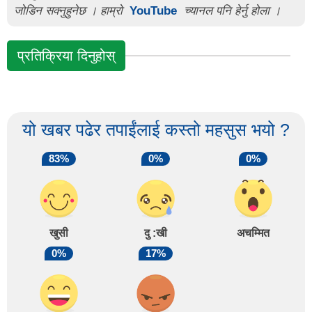
जोडिन सक्नुहुनेछ । हाम्रो
YouTube
च्यानल पनि हेर्नु होला ।
प्रतिक्रिया दिनुहोस्
यो खबर पढेर तपाईंलाई कस्तो महसुस भयो ?
83%
0%
0%
खुसी
दु :खी
अचम्मित
0%
17%