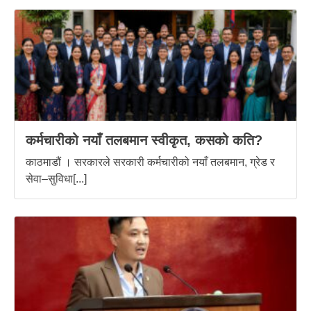
कर्मचारीको नयाँ तलबमान स्वीकृत, कसको कति?
काठमाडौं । सरकारले सरकारी कर्मचारीको नयाँ तलबमान, ग्रेड र
सेवा–सुविधा[...]