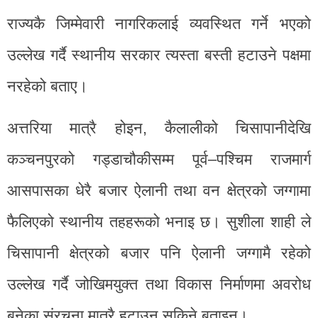
राज्यकै जिम्मेवारी नागरिकलाई व्यवस्थित गर्ने भएको
उल्लेख गर्दै स्थानीय सरकार त्यस्ता बस्ती हटाउने पक्षमा
नरहेको बताए।
अत्तरिया मात्रै होइन, कैलालीको चिसापानीदेखि
कञ्चनपुरको गड्डाचौकीसम्म पूर्व–पश्चिम राजमार्ग
आसपासका धेरै बजार ऐलानी तथा वन क्षेत्रको जग्गामा
फैलिएको स्थानीय तहहरूको भनाइ छ। सुशीला शाही ले
चिसापानी क्षेत्रको बजार पनि ऐलानी जग्गामै रहेको
उल्लेख गर्दै जोखिमयुक्त तथा विकास निर्माणमा अवरोध
बनेका संरचना मात्रै हटाउन सकिने बताइन्।