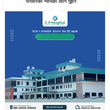
परिवारको न्यायका लागि गुहार