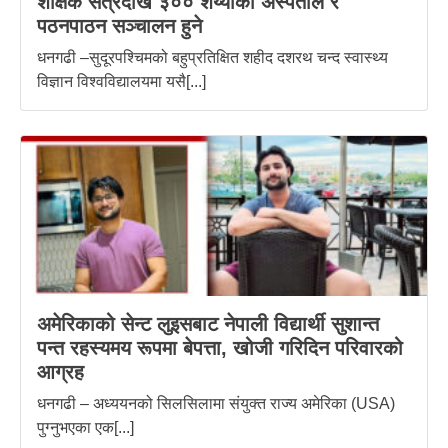
शैक्षिक सत्रदेखि ३०० शय्याको अस्पताल र
पठनपाठन सञ्चालन हुने
धनगढी –सुदूरपश्चिमको बहुप्रतिक्षित शहीद दशरथ चन्द स्वास्थ्य
विज्ञान विश्वविद्यालयमा यसै[...]
अमेरिकाको सेन्ट लुइसबाट नेपाली विद्यार्थी सुशान्त
पन्त रहस्यमय रूपमा बेपत्ता, खोजी गरिदिन परिवारको
आग्रह
धनगढी – अध्ययनको सिलसिलामा संयुक्त राज्य अमेरिका (USA)
पुग्नुभएका एक[...]