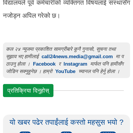
विद्यालयले पूर्व कर्मचारीको व्यक्तिगत विषयलाई संस्थासँग
नजोड्न अपिल गरेको छ।
कल २४ न्युजमा प्रकाशित सामग्रीबारे कुनै गुनासो, सुचना तथा
सुझाव भए हामीलाई
call24news.media@gmail.com
मा प
ठाउनु होला ।
Facebook
र
Instagram
मार्फत पनि हामीसँग
जोडिन सक्नुहुनेछ । हाम्रो
YouTube
च्यानल पनि हेर्नु होला ।
प्रतिक्रिया दिनुहोस्
यो खबर पढेर तपाईंलाई कस्तो महसुस भयो ?