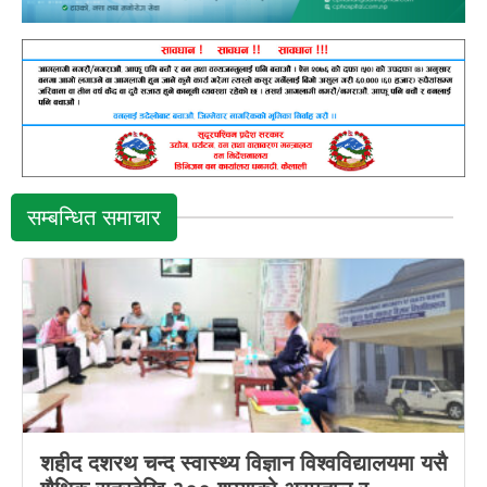
सम्बन्धित समाचार
शहीद दशरथ चन्द स्वास्थ्य विज्ञान विश्वविद्यालयमा यसै