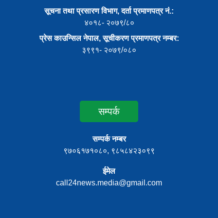
सूचना तथा प्रसारण विभाग, दर्ता प्रमाणपत्र नं.:
४०१८- २०७९/८०
प्रेस काउन्सिल नेपाल, सूचीकरण प्रमाणपत्र नम्बर:
३९९१- २०७९/०८०
सम्पर्क
सम्पर्क नम्बर
९७०६१७१०८०, ९८५८४२३०९९
ईमेल
call24news.media@gmail.com