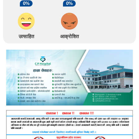
0%
0%
उत्साहित
आक्रोशित