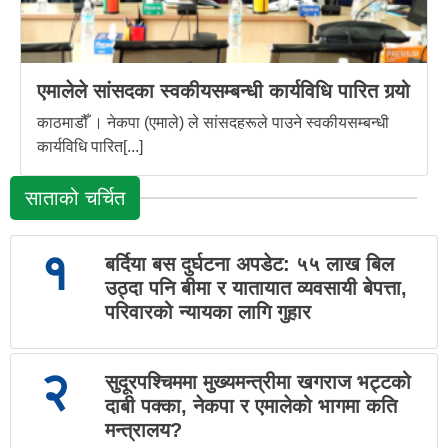
एमालेले सांसदका स्वकीयसम्बन्धी कार्यविधि पारित गर्‍यो
काठमाडौँ । नेकपा (एमाले) ले सांसदहरूले पाउने स्वकीयसम्बन्धी
कार्यविधि पारित[...]
साताको चर्चित
१
बर्दिया बस दुर्घटना अपडेट: ५५ लाख बिल
उठ्दा पनि बीमा र यातायात व्यवसायी बेपत्ता,
परिवारको न्यायका लागि गुहार
२
सुदूरपश्चिममा मुख्यमन्त्रीमा खगराज भट्टको
दाबी पक्का, नेकपा र एमालेको भागमा कति
मन्त्रालय?