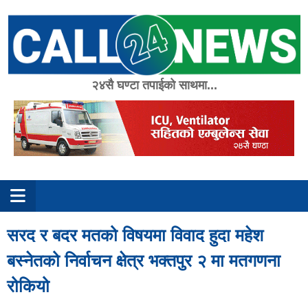
Skip
to
content
२४सै घण्टा तपाईको साथमा...
सरद र बदर मतको विषयमा विवाद हुदा महेश
बस्नेतको निर्वाचन क्षेत्र भक्तपुर २ मा मतगणना
रोकियो