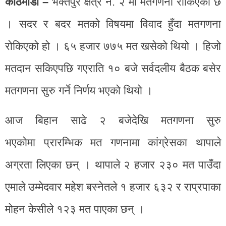
काठमाडौं –
भक्तपुर क्षेत्र नं. २ मा मतगणना रोकिएको छ
। सदर र बदर मतको विषयमा विवाद हुँदा मतगणना
रोकिएको हो । ६५ हजार ७७५ मत खसेको थियो । हिजो
मतदान सकिएपछि गएराति १० बजे सर्वदलीय बैठक बसेर
मतगणना सुरु गर्ने निर्णय भएको थियो ।
आज बिहान साढे २ बजेदेखि मतगणना सुरु
भएकोमा प्रारम्भिक मत गणनामा कांग्रेसका थापाले
अग्रता लिएका छन् । थापाले २ हजार २३० मत पाउँदा
एमाले उम्मेदवार महेश बस्नेतले १ हजार ६३२ र राप्रपाका
मोहन केसीले १२३ मत पाएका छन् ।