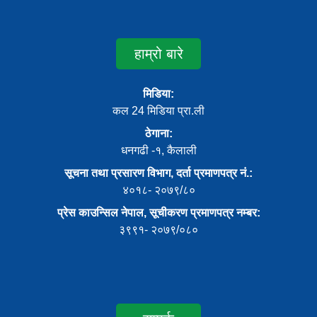
हाम्रो बारे
मिडिया:
कल 24 मिडिया प्रा.ली
ठेगाना:
धनगढी -१, कैलाली
सूचना तथा प्रसारण विभाग, दर्ता प्रमाणपत्र नं.:
४०१८- २०७९/८०
प्रेस काउन्सिल नेपाल, सूचीकरण प्रमाणपत्र नम्बर:
३९९१- २०७९/०८०