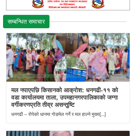
सम्बन्धित समाचार
मल नपाएपछि किसानको आक्रोश: धनगढी-११ को
वडा कार्यालयमा ताला, उपमहानगरपालिकाको जग्गा
वर्गीकरणप्रति तीव्र असन्तुष्टि
धनगढी – रोपेको धानमा गोडमेल गर्ने र मल हाल्ने मुख्य[...]