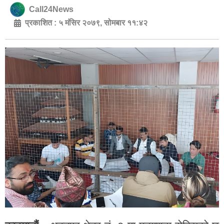
Call24News
प्रकाशित :
५ मंसिर २०७९, सोमबार ११:४२