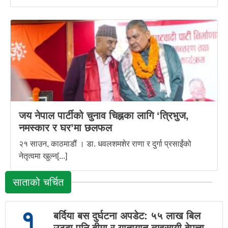
जय नेपाल पार्टीको चुनाव चिह्नका लागि ‘त्रिभुज,
नमस्कार र घर’मा छलफल
२१ साउन, काठमाडौं । डा. धवलशमशेर राणा र दुर्गा प्रसाईंको
नेतृत्वमा खुल्न[...]
साताको चर्चित
१
बर्दिया बस दुर्घटना अपडेट: ५५ लाख बिल