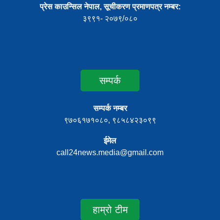
प्रेस काउन्सिल नेपाल, सूचीकरण प्रमाणपत्र नम्बर:
३९९१- २०७९/०८०
सम्पर्क
सम्पर्क नम्बर
९७०६१७१०८०, ९८५८४२३०९९
ईमेल
call24news.media@gmail.com
हाम्रो टीम