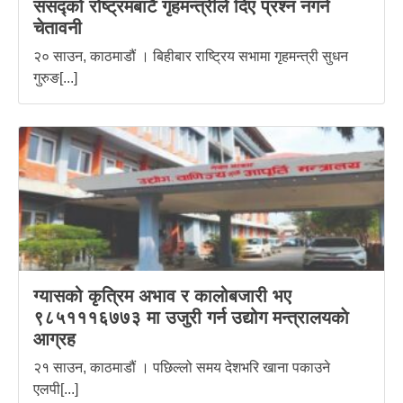
संसद्को रोष्ट्रमबाटै गृहमन्त्रीले दिए प्रश्न नगर्न
चेतावनी
२० साउन, काठमाडौं । बिहीबार राष्ट्रिय सभामा गृहमन्त्री सुधन
गुरुङ[...]
ग्यासको कृत्रिम अभाव र कालोबजारी भए
९८५१११६७७३ मा उजुरी गर्न उद्योग मन्त्रालयकाे
आग्रह
२१ साउन, काठमाडौं । पछिल्लो समय देशभरि खाना पकाउने
एलपी[...]