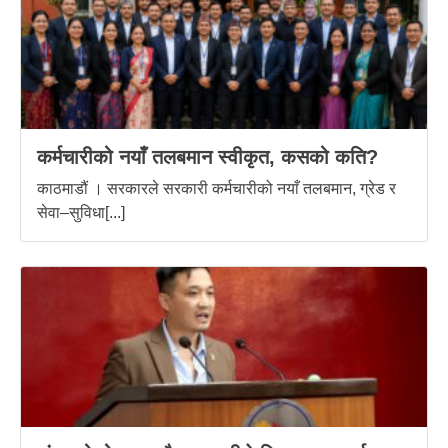
कर्मचारीको नयाँ तलबमान स्वीकृत, कसको कति?
काठमाडौं । सरकारले सरकारी कर्मचारीको नयाँ तलबमान, ग्रेड र
सेवा–सुविधा[...]