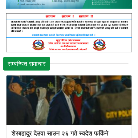
सम्बन्धित समाचार
शेरबहादुर देउवा साउन २६ गते स्वदेश फर्किने