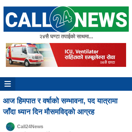
Skip
to
content
२४सै घण्टा तपाईको साथमा...
आज हिमपात र वर्षाको सम्भावना, पद यात्रामा
जाँदा ध्यान दिन मौसमविद्काे आग्रह
Call24News