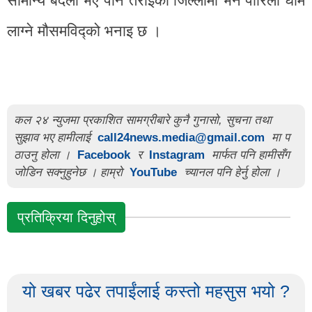
सामान्य बदली भए पनि तराईका जिल्लामा भने पारिलो घाम
लाग्ने मौसमविद्को भनाइ छ ।
कल २४ न्युजमा प्रकाशित सामग्रीबारे कुनै गुनासो, सुचना तथा
सुझाव भए हामीलाई
call24news.media@gmail.com
मा प
ठाउनु होला ।
Facebook
र
Instagram
मार्फत पनि हामीसँग
जोडिन सक्नुहुनेछ । हाम्रो
YouTube
च्यानल पनि हेर्नु होला ।
प्रतिक्रिया दिनुहोस्
यो खबर पढेर तपाईंलाई कस्तो महसुस भयो ?