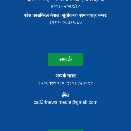
४०१८- २०७९/८०
प्रेस काउन्सिल नेपाल, सूचीकरण प्रमाणपत्र नम्बर:
३९९१- २०७९/०८०
सम्पर्क
सम्पर्क नम्बर
९७०६१७१०८०, ९८५८४२३०९९
ईमेल
call24news.media@gmail.com