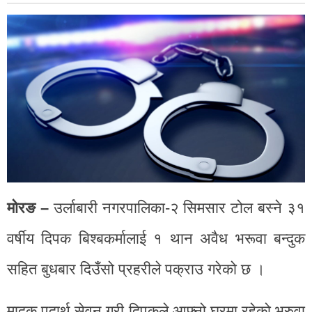
मोरङ –
उर्लाबारी नगरपालिका-२ सिमसार टोल बस्ने ३१
वर्षीय दिपक बिश्‍बकर्मालाई १ थान अवैध भरूवा बन्दुक
सहित बुधबार दिउँसो प्रहरीले पक्राउ गरेको छ ।
मादक पदार्थ सेवन गरी दिपकले आफ्नो घरमा रहेको भरुवा