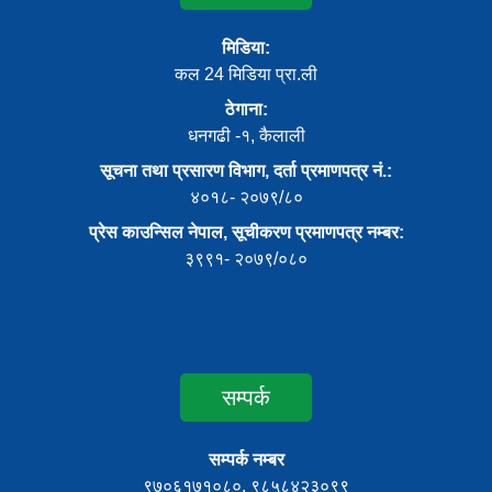
मिडिया:
कल 24 मिडिया प्रा.ली
ठेगाना:
धनगढी -१, कैलाली
सूचना तथा प्रसारण विभाग, दर्ता प्रमाणपत्र नं.:
४०१८- २०७९/८०
प्रेस काउन्सिल नेपाल, सूचीकरण प्रमाणपत्र नम्बर:
३९९१- २०७९/०८०
सम्पर्क
सम्पर्क नम्बर
९७०६१७१०८०, ९८५८४२३०९९