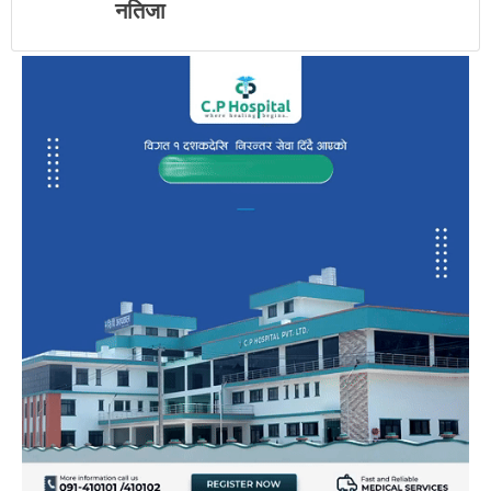
नतिजा