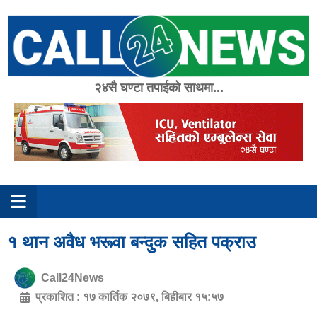
Skip
to
content
२४सै घण्टा तपाईको साथमा...
१ थान अवैध भरूवा बन्दुक सहित पक्राउ
Call24News
प्रकाशित :
१७ कार्तिक २०७९, बिहीबार १५:५७