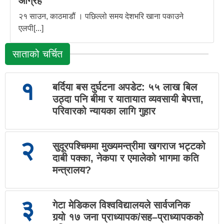
आग्रह
२१ साउन, काठमाडौं । पछिल्लो समय देशभरि खाना पकाउने
एलपी[...]
साताको चर्चित
१
बर्दिया बस दुर्घटना अपडेट: ५५ लाख बिल
उठ्दा पनि बीमा र यातायात व्यवसायी बेपत्ता,
परिवारको न्यायका लागि गुहार
२
सुदूरपश्चिममा मुख्यमन्त्रीमा खगराज भट्टको
दाबी पक्का, नेकपा र एमालेको भागमा कति
मन्त्रालय?
३
गेटा मेडिकल विश्वविद्यालयले सार्वजनिक
गर्‍यो १७ जना प्राध्यापक/सह–प्राध्यापकको