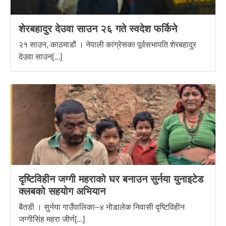
शेरबहादुर देउवा साउन २६ गते स्वदेश फर्किने
२१ साउन, काठमाडौं । नेपाली कांग्रेसका पूर्वसभापति शेरबहादुर
देउवा साउन[...]
दृष्टिविहीन जग्गी महराको घर बनाउन सुर्नया युनाइटेड
क्लबको सहयोग अभियान
बैतडी । सुर्नया गाउँपालिका–४ नोडालेक निवासी दृष्टिविहीन
जग्गीसिंह महरा जीर्ण[...]