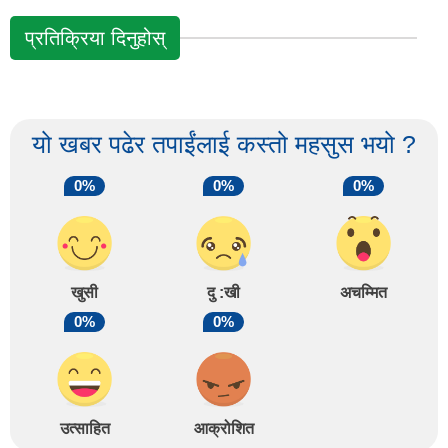
प्रतिक्रिया दिनुहोस्
यो खबर पढेर तपाईंलाई कस्तो महसुस भयो ?
0%
0%
0%
खुसी
दु :खी
अचम्मित
0%
0%
उत्साहित
आक्रोशित