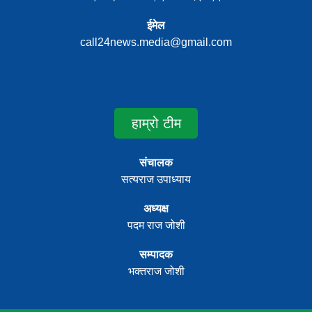
ईमेल
call24news.media@gmail.com
हाम्रो टीम
संचालक
सत्यराज उपाध्याय
अध्यक्ष
पदम राज जोशी
सम्पादक
भक्तराज जोशी