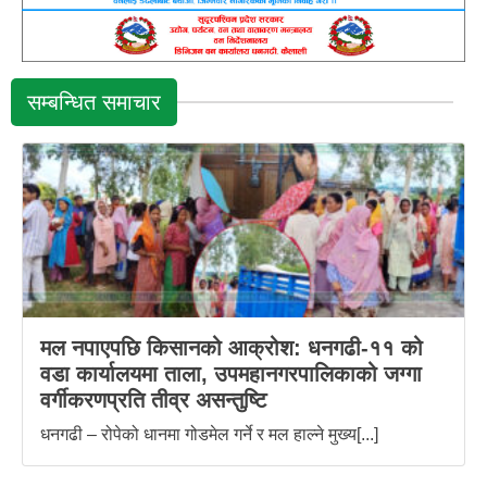
सम्बन्धित समाचार
मल नपाएपछि किसानको आक्रोश: धनगढी-११ को
वडा कार्यालयमा ताला, उपमहानगरपालिकाको जग्गा
वर्गीकरणप्रति तीव्र असन्तुष्टि
धनगढी – रोपेको धानमा गोडमेल गर्ने र मल हाल्ने मुख्य[...]