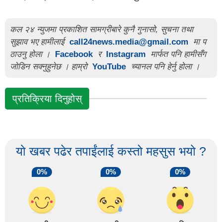
कल २४ न्युजमा प्रकाशित सामग्रीबारे कुनै गुनासो, सुचना तथा
सुझाव भए हामीलाई
call24news.media@gmail.com
मा प
ठाउनु होला ।
Facebook
र
Instagram
मार्फत पनि हामीसँग
जोडिन सक्नुहुनेछ । हाम्रो
YouTube
च्यानल पनि हेर्नु होला ।
प्रतिक्रिया दिनुहोस्
यो खबर पढेर तपाईंलाई कस्तो महसुस भयो ?
0%
0%
0%