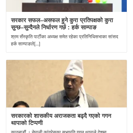
सरकार सफल–असफल हुने कुरा प्रतिपक्षको कुरा
सुन्छ–सुन्दैनले निर्धारण गर्छ : हर्क साम्पाङ
श्रम सँस्कृति पार्टीका अध्यक्ष समेत रहेका प्रतिनिधिसभाका सांसद
हर्क साम्पाङले[...]
सरकारको शासकीय अराजकता बढ्दै गएको गगन
थापाको टिप्पणी
काठमाडौं । नेपाली कांग्रेसका सभापति गगन थापाले देशमा