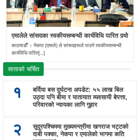
एमालेले सांसदका स्वकीयसम्बन्धी कार्यविधि पारित गर्‍यो
काठमाडौँ । नेकपा (एमाले) ले सांसदहरूले पाउने स्वकीयसम्बन्धी
कार्यविधि पारित[...]
साताको चर्चित
१
बर्दिया बस दुर्घटना अपडेट: ५५ लाख बिल
उठ्दा पनि बीमा र यातायात व्यवसायी बेपत्ता,
परिवारको न्यायका लागि गुहार
२
सुदूरपश्चिममा मुख्यमन्त्रीमा खगराज भट्टको
दाबी पक्का, नेकपा र एमालेको भागमा कति