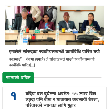
एमालेले सांसदका स्वकीयसम्बन्धी कार्यविधि पारित गर्‍यो
काठमाडौँ । नेकपा (एमाले) ले सांसदहरूले पाउने स्वकीयसम्बन्धी
कार्यविधि पारित[...]
साताको चर्चित
१
बर्दिया बस दुर्घटना अपडेट: ५५ लाख बिल
उठ्दा पनि बीमा र यातायात व्यवसायी बेपत्ता,
परिवारको न्यायका लागि गुहार