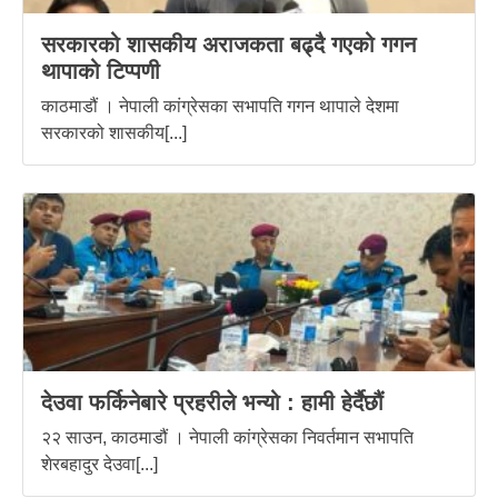
सरकारको शासकीय अराजकता बढ्दै गएको गगन
थापाको टिप्पणी
काठमाडौं । नेपाली कांग्रेसका सभापति गगन थापाले देशमा
सरकारको शासकीय[...]
देउवा फर्किनेबारे प्रहरीले भन्यो : हामी हेर्दैछौं
२२ साउन, काठमाडौं । नेपाली कांग्रेसका निवर्तमान सभापति
शेरबहादुर देउवा[...]