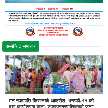
सम्बन्धित समाचार
मल नपाएपछि किसानको आक्रोश: धनगढी-११ को
वडा कार्यालयमा ताला, उपमहानगरपालिकाको जग्गा