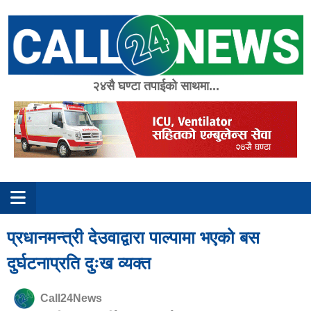
Skip
to
content
२४सै घण्टा तपाईको साथमा...
प्रधानमन्त्री देउवाद्वारा पाल्पामा भएको बस
दुर्घटनाप्रति दुःख व्यक्त
Call24News