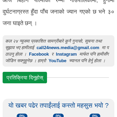
आज बिहान पाल्पाको रम्भा गाउँपालिकामा, हुँगीमा
दुर्घटनाग्रस्त हुँदा पाँच जनाको ज्यान गएको छ भने ३०
जना घाइते छन् ।
कल २४ न्युजमा प्रकाशित सामग्रीबारे कुनै गुनासो, सुचना तथा
सुझाव भए हामीलाई
call24news.media@gmail.com
मा प
ठाउनु होला ।
Facebook
र
Instagram
मार्फत पनि हामीसँग
जोडिन सक्नुहुनेछ । हाम्रो
YouTube
च्यानल पनि हेर्नु होला ।
प्रतिक्रिया दिनुहोस्
यो खबर पढेर तपाईंलाई कस्तो महसुस भयो ?
0%
0%
0%