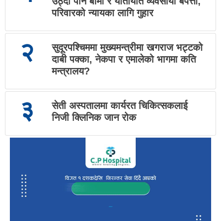
उठ्दा पनि बीमा र यातायात व्यवसायी बेपत्ता,
परिवारको न्यायका लागि गुहार
२
सुदूरपश्चिममा मुख्यमन्त्रीमा खगराज भट्टको
दाबी पक्का, नेकपा र एमालेको भागमा कति
मन्त्रालय?
३
सेती अस्पतालमा कार्यरत चिकित्सकलाई
निजी क्लिनिक जान रोक