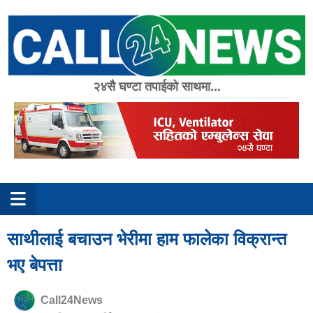
Skip
to
content
२४सै घण्टा तपाईको साथमा...
साथीलाई बचाउन भेरीमा हाम फालेका विक्रान्त
भए बेपत्ता
Call24News