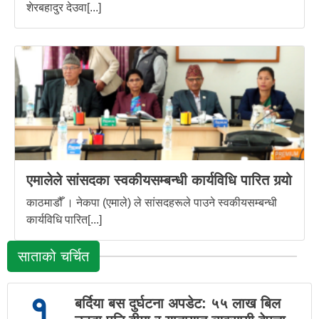
शेरबहादुर देउवा[...]
एमालेले सांसदका स्वकीयसम्बन्धी कार्यविधि पारित गर्‍यो
काठमाडौँ । नेकपा (एमाले) ले सांसदहरूले पाउने स्वकीयसम्बन्धी
कार्यविधि पारित[...]
साताको चर्चित
१
बर्दिया बस दुर्घटना अपडेट: ५५ लाख बिल