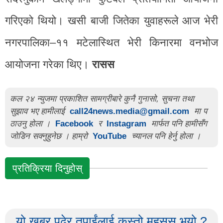
गरिएको थियो। खसी बाजी जितेका युवाहरूले आज भेरी
नगरपालिका–११ मटेलास्थित भेरी किनारमा वनभोज
आयोजना गरेका थिए।
रासस
कल २४ न्युजमा प्रकाशित सामग्रीबारे कुनै गुनासो, सुचना तथा
सुझाव भए हामीलाई
call24news.media@gmail.com
मा प
ठाउनु होला ।
Facebook
र
Instagram
मार्फत पनि हामीसँग
जोडिन सक्नुहुनेछ । हाम्रो
YouTube
च्यानल पनि हेर्नु होला ।
प्रतिक्रिया दिनुहोस्
यो खबर पढेर तपाईंलाई कस्तो महसुस भयो ?