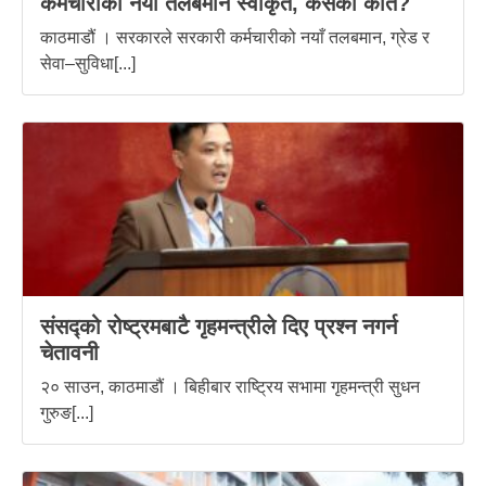
कर्मचारीको नयाँ तलबमान स्वीकृत, कसको कति?
काठमाडौं । सरकारले सरकारी कर्मचारीको नयाँ तलबमान, ग्रेड र
सेवा–सुविधा[...]
संसद्को रोष्ट्रमबाटै गृहमन्त्रीले दिए प्रश्न नगर्न
चेतावनी
२० साउन, काठमाडौं । बिहीबार राष्ट्रिय सभामा गृहमन्त्री सुधन
गुरुङ[...]