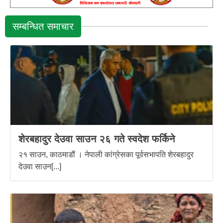
सम्बन्धित समाचार
शेरबहादुर देउवा साउन २६ गते स्वदेश फर्किने
२१ साउन, काठमाडौं । नेपाली कांग्रेसका पूर्वसभापति शेरबहादुर
देउवा साउन[...]