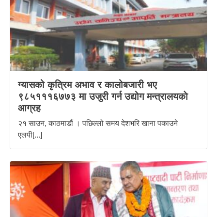
ग्यासको कृत्रिम अभाव र कालोबजारी भए
९८५१११६७७३ मा उजुरी गर्न उद्योग मन्त्रालयकाे
आग्रह
२१ साउन, काठमाडौं । पछिल्लो समय देशभरि खाना पकाउने
एलपी[...]