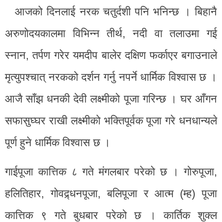
आजको दिनलाई नरक चतुर्दशी पनि भनिन्छ । बिहानै
अरुणोदयकालमा विभिन्न तीर्थ, नदी वा तलाउमा गई
स्नान, तर्पण गरेर यमदीप बालेर दक्षिण फर्काएर बगाउनाले
मृत्युपश्चात् नरकको दर्शन गर्नु नपर्ने धार्मिक विश्वास छ ।
आजै साँझ धनकी देवी लक्ष्मीको पूजा गरिन्छ । घर आँगन
सफासुघ्घर राखी लक्ष्मीको भक्तिपूर्वक पूजा गरे धनधान्यले
पूर्ण हुने धार्मिक विश्वास छ ।
गाईपूजा कात्तिक ८ गते मंगलबार परेको छ । गोरुपूजा,
हलितिहार, गोवद्र्धनपूजा, बलिपूजा र आत्म (म्ह) पूजा
कात्तिक ९ गते बुधबार परेको छ । कार्तिक शुक्ल