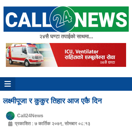
Skip
to
content
२४सै घण्टा तपाईको साथमा...
लक्ष्मीपूजा र कुकुर तिहार आज एकै दिन
Call24News
प्रकाशित :
७ कार्तिक २०७९, सोमबार ०८:१३