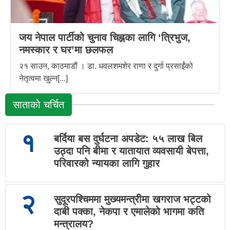
जय नेपाल पार्टीको चुनाव चिह्नका लागि ‘त्रिभुज,
नमस्कार र घर’मा छलफल
२१ साउन, काठमाडौं । डा. धवलशमशेर राणा र दुर्गा प्रसाईंको
नेतृत्वमा खुल्न[...]
साताको चर्चित
१
बर्दिया बस दुर्घटना अपडेट: ५५ लाख बिल
उठ्दा पनि बीमा र यातायात व्यवसायी बेपत्ता,
परिवारको न्यायका लागि गुहार
२
सुदूरपश्चिममा मुख्यमन्त्रीमा खगराज भट्टको
दाबी पक्का, नेकपा र एमालेको भागमा कति
मन्त्रालय?