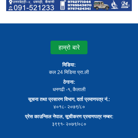
हाम्रो बारे
मिडिया:
कल 24 मिडिया प्रा.ली
ठेगाना:
धनगढी -१, कैलाली
सूचना तथा प्रसारण विभाग, दर्ता प्रमाणपत्र नं.:
४०१८- २०७९/८०
प्रेस काउन्सिल नेपाल, सूचीकरण प्रमाणपत्र नम्बर:
३९९१- २०७९/०८०