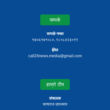
सम्पर्क
सम्पर्क नम्बर
९७०६१७१०८०, ९८५८४२३०९९
ईमेल
call24news.media@gmail.com
हाम्रो टीम
संचालक
सत्यराज उपाध्याय