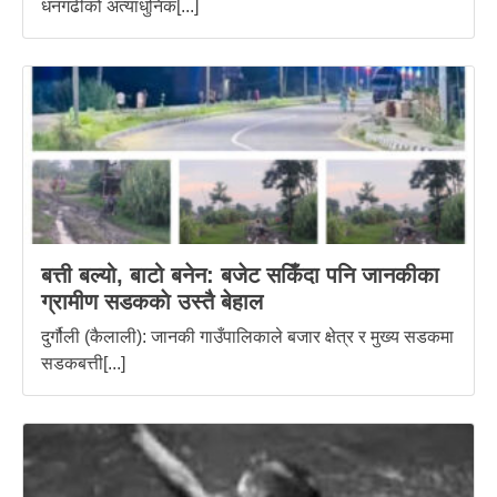
धनगढीको अत्याधुनिक[...]
बत्ती बल्यो, बाटो बनेन: बजेट सकिँदा पनि जानकीका
ग्रामीण सडककाे उस्तै बेहाल
दुर्गौली (कैलाली): जानकी गाउँपालिकाले बजार क्षेत्र र मुख्य सडकमा
सडकबत्ती[...]