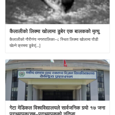
कैलालीको लिक्मा खोलामा डुबेर एक बालकको मृत्यु
कैलालीको गौरीगंगा नगरपालिका–८ स्थित लिक्मा खोलामा पौडी
खेल्ने क्रममा डुबेर[...]
गेटा मेडिकल विश्वविद्यालयले सार्वजनिक गर्‍यो १७ जना
प्राध्यापक/सह–प्राध्यापकको नतिजा