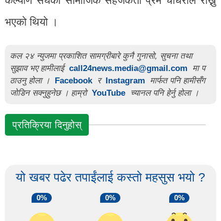
कल्याण संघका सामाजिक सहजकर्ता प्रेम चौधरीले राख्नु
भएको थियो ।
कल २४ न्युजमा प्रकाशित सामग्रीबारे कुनै गुनासो, सुचना तथा
सुझाव भए हामीलाई
call24news.media@gmail.com
मा प
ठाउनु होला ।
Facebook
र
Instagram
मार्फत पनि हामीसँग
जोडिन सक्नुहुनेछ । हाम्रो
YouTube
च्यानल पनि हेर्नु होला ।
प्रतिक्रिया दिनुहोस्
यो खबर पढेर तपाईंलाई कस्तो महसुस भयो ?
0%
0%
0%