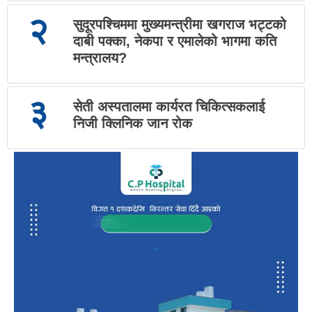
२
सुदूरपश्चिममा मुख्यमन्त्रीमा खगराज भट्टको
दाबी पक्का, नेकपा र एमालेको भागमा कति
मन्त्रालय?
३
सेती अस्पतालमा कार्यरत चिकित्सकलाई
निजी क्लिनिक जान रोक