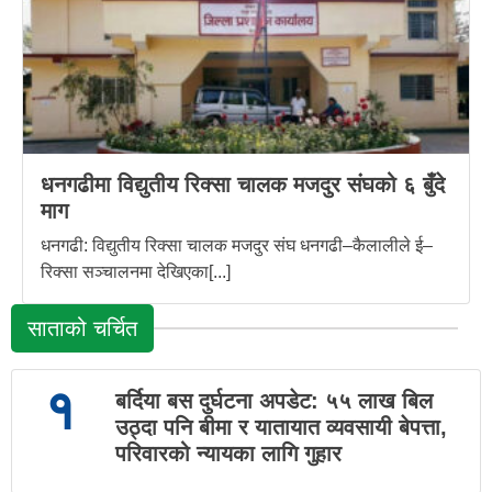
धनगढीमा विद्युतीय रिक्सा चालक मजदुर संघको ६ बुँदे
माग
धनगढी: विद्युतीय रिक्सा चालक मजदुर संघ धनगढी–कैलालीले ई–
रिक्सा सञ्चालनमा देखिएका[...]
साताको चर्चित
१
बर्दिया बस दुर्घटना अपडेट: ५५ लाख बिल
उठ्दा पनि बीमा र यातायात व्यवसायी बेपत्ता,
परिवारको न्यायका लागि गुहार