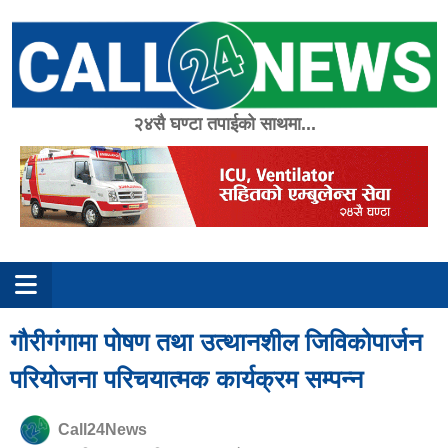
Skip
to
content
२४सै घण्टा तपाईको साथमा...
गौरीगंगामा पोषण तथा उत्थानशील जिविकोपार्जन
परियोजना परिचयात्मक कार्यक्रम सम्पन्न
Call24News