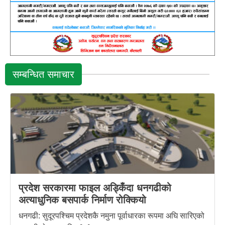
सम्बन्धित समाचार
प्रदेश सरकारमा फाइल अड्किँदा धनगढीको
अत्याधुनिक बसपार्क निर्माण रोक्कियो
धनगढी: सुदूरपश्चिम प्रदेशकै नमुना पूर्वाधारका रूपमा अघि सारिएको