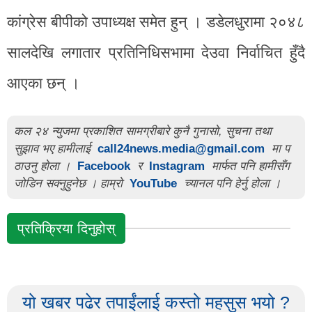
कांग्रेस बीपीको उपाध्यक्ष समेत हुन् । डडेलधुरामा २०४८
सालदेखि लगातार प्रतिनिधिसभामा देउवा निर्वाचित हुँदै
आएका छन् ।
कल २४ न्युजमा प्रकाशित सामग्रीबारे कुनै गुनासो, सुचना तथा
सुझाव भए हामीलाई
call24news.media@gmail.com
मा प
ठाउनु होला ।
Facebook
र
Instagram
मार्फत पनि हामीसँग
जोडिन सक्नुहुनेछ । हाम्रो
YouTube
च्यानल पनि हेर्नु होला ।
प्रतिक्रिया दिनुहोस्
यो खबर पढेर तपाईंलाई कस्तो महसुस भयो ?