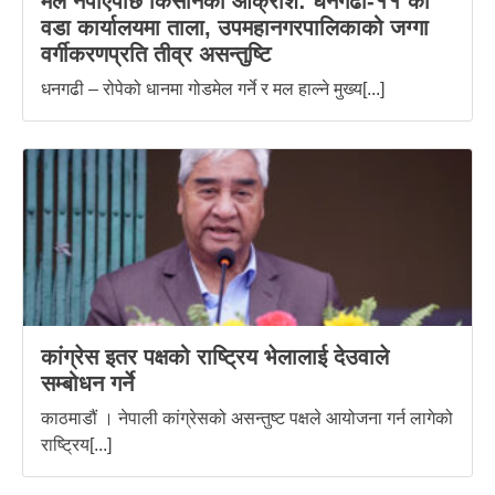
मल नपाएपछि किसानको आक्रोश: धनगढी-११ को
वडा कार्यालयमा ताला, उपमहानगरपालिकाको जग्गा
वर्गीकरणप्रति तीव्र असन्तुष्टि
धनगढी – रोपेको धानमा गोडमेल गर्ने र मल हाल्ने मुख्य[...]
कांग्रेस इतर पक्षको राष्ट्रिय भेलालाई देउवाले
सम्बोधन गर्ने
काठमाडौं । नेपाली कांग्रेसको असन्तुष्ट पक्षले आयोजना गर्न लागेको
राष्ट्रिय[...]