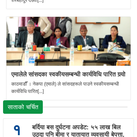
शेरबहादुर देउवा[...]
एमालेले सांसदका स्वकीयसम्बन्धी कार्यविधि पारित गर्‍यो
काठमाडौँ । नेकपा (एमाले) ले सांसदहरूले पाउने स्वकीयसम्बन्धी
कार्यविधि पारित[...]
साताको चर्चित
१
बर्दिया बस दुर्घटना अपडेट: ५५ लाख बिल
उठ्दा पनि बीमा र यातायात व्यवसायी बेपत्ता,