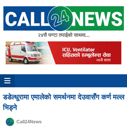
Skip
to
content
२४सै घण्टा तपाईको साथमा...
डडेल्धुरामा एमालेको समर्थनमा देउवासँग कर्ण मल्ल
भिड्ने
Call24News