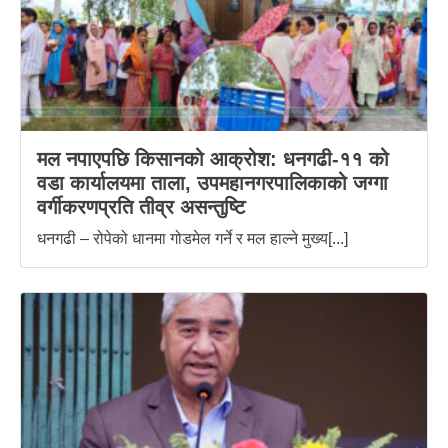
मल नपाएपछि किसानको आक्रोश: धनगढी-११ को
वडा कार्यालयमा ताला, उपमहानगरपालिकाको जग्गा
वर्गीकरणप्रति तीव्र असन्तुष्टि
धनगढी – रोपेको धानमा गोडमेल गर्ने र मल हाल्ने मुख्य[...]