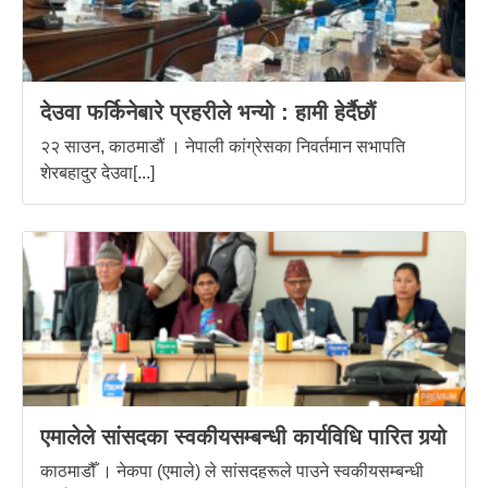
देउवा फर्किनेबारे प्रहरीले भन्यो : हामी हेर्दैछौं
२२ साउन, काठमाडौं । नेपाली कांग्रेसका निवर्तमान सभापति
शेरबहादुर देउवा[...]
एमालेले सांसदका स्वकीयसम्बन्धी कार्यविधि पारित गर्‍यो
काठमाडौँ । नेकपा (एमाले) ले सांसदहरूले पाउने स्वकीयसम्बन्धी