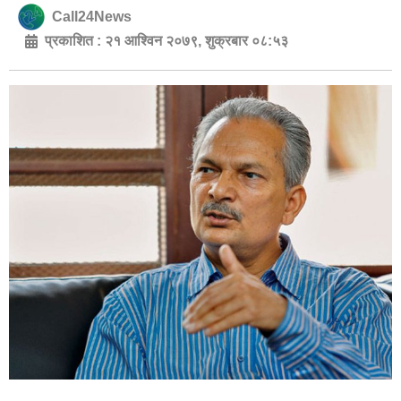
Call24News
प्रकाशित :
२१ आश्विन २०७९, शुक्रबार ०८:५३