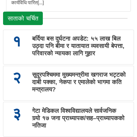
कार्यविधि पारित[...]
साताको चर्चित
१
बर्दिया बस दुर्घटना अपडेट: ५५ लाख बिल
उठ्दा पनि बीमा र यातायात व्यवसायी बेपत्ता,
परिवारको न्यायका लागि गुहार
२
सुदूरपश्चिममा मुख्यमन्त्रीमा खगराज भट्टको
दाबी पक्का, नेकपा र एमालेको भागमा कति
मन्त्रालय?
३
गेटा मेडिकल विश्वविद्यालयले सार्वजनिक
गर्‍यो १७ जना प्राध्यापक/सह–प्राध्यापकको
नतिजा