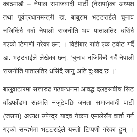
काठमाडौं – नेपाल समाजवादी पार्टी (नेसपा)का अध्यक्ष
तथा पूर्वप्रधानमन्त्री डा. बाबुराम भट्टराईले चुनाव
नजिकिंदै गर्दा नेपाली राजनीति थप पातालतिर धसिंदै
गएको टिप्पणी गरेका छन् । विहीबार राति एक ट्वीट गर्दै
डा. भट्टराईले लेखेका छन्, ‘चुनाव नजिकिंदै गर्दै नेपाली
राजनीति पातालतिर धसिंदै जानु अति दुःखद छ ।’
बालुवाटारमा सत्तारुढ गठबन्धनमा आवद्ध दलहरूबीच सिट
बाँडफाँडमा सहमति नजुटेपछि जनता समाजवादी पार्टी
(जसपा) अध्यक्ष उपेन्द्र यादव नेकपा एमालेसँग वार्ता गर्न
गएको सन्दर्भमा भट्टराईले यस्तो टिप्पणी गरेका हुन् ।