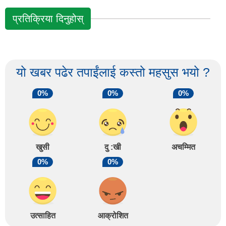
प्रतिक्रिया दिनुहोस्
यो खबर पढेर तपाईंलाई कस्तो महसुस भयो ?
0%
0%
0%
खुसी
दु :खी
अचम्मित
0%
0%
उत्साहित
आक्रोशित