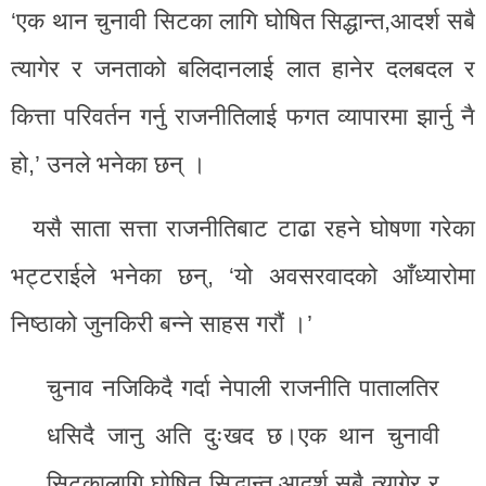
‘एक थान चुनावी सिटका लागि घोषित सिद्धान्त,आदर्श सबै
त्यागेर र जनताको बलिदानलाई लात हानेर दलबदल र
कित्ता परिवर्तन गर्नु राजनीतिलाई फगत व्यापारमा झार्नु नै
हो,’ उनले भनेका छन् ।
यसै साता सत्ता राजनीतिबाट टाढा रहने घोषणा गरेका
भट्टराईले भनेका छन्, ‘यो अवसरवादको आँध्यारोमा
निष्ठाको जुनकिरी बन्ने साहस गरौं ।’
चुनाव नजिकिदै गर्दा नेपाली राजनीति पातालतिर
धसिदै जानु अति दुःखद छ।एक थान चुनावी
सिटकालागि घोषित सिद्धान्त,आदर्श सबै त्यागेर र