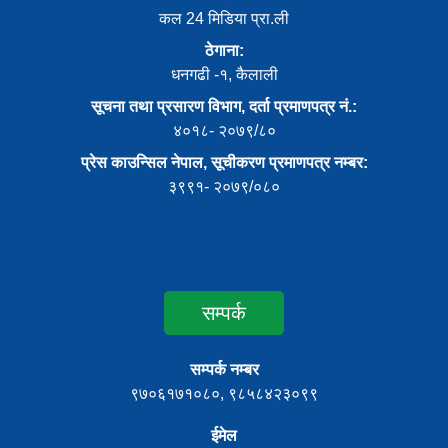
कल 24 मिडिया प्रा.ली
ठेगाना:
धनगढी -१, कैलाली
सूचना तथा प्रसारण विभाग, दर्ता प्रमाणपत्र नं.:
४०१८- २०७९/८०
प्रेस काउन्सिल नेपाल, सूचीकरण प्रमाणपत्र नम्बर:
३९९१- २०७९/०८०
सम्पर्क
सम्पर्क नम्बर
९७०६१७१०८०, ९८५८४२३०९९
ईमेल