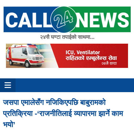
Skip
to
content
२४सै घण्टा तपाईको साथमा...
जसपा एमालेसँग नजिकिएपछि बाबुरामको
प्रतिक्रिया -‘राजनीतिलाई व्यापारमा झार्ने काम
भयो’