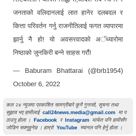
जनताको वलिदानलाई लात हानेर दलबदल र
कित्ता परिवर्तन गर्नु राजनीतिलाई फगत व्यापारमा
झार्नु नै हो! यो अवसरवादको अॅध्यारोमा
निष्ठाको जुनकिरी बन्ने साहस गरौं!
— Baburam Bhattarai (@brb1954)
October 6, 2022
कल २४ न्युजमा प्रकाशित सामग्रीबारे कुनै गुनासो, सुचना तथा
सुझाव भए हामीलाई
call24news.media@gmail.com
मा प
ठाउनु होला ।
Facebook
र
Instagram
मार्फत पनि हामीसँग
जोडिन सक्नुहुनेछ । हाम्रो
YouTube
च्यानल पनि हेर्नु होला ।