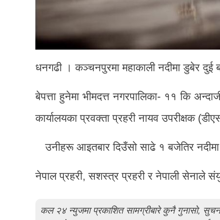
धनगढी । कञ्चनपुरमा महाकाली नदीमा डुबेर दुई ब
बेपत्ता हुनेमा भीमदत्त नगरपालिका- ११ कि अन्दाजी
कार्यालयका प्रवक्ता प्रहरी नायव उपरीक्षक (डी
उनीहरू आइतबार दिउँसो साढे १ बजेतिर नदीमा न
नेपाल प्रहरी, सशस्त्र प्रहरी र नेपाली सेनाले 
कल २४ न्युजमा प्रकाशित सामग्रीबारे कुनै गुनासो, सु