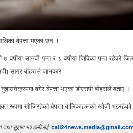
ालिका बेपत्ता भएका छन् ।
 ७ वर्षीया सानवी पन्त र ८ वर्षीया जिविका पन्त रहेको जिल्
एसपी) सागर बोहराले जानकार
ुहाउनेक्रममा बगेर बेपत्ता भएका डीएसपी बोहराले बताए ।
संयुक्त रूपमा खोजिरहेको बेपत्ता बालिकाहरूको खोजी भइरहेक
चना तथा सुझाव भए हामीलाई
call24news.media@gmail.co