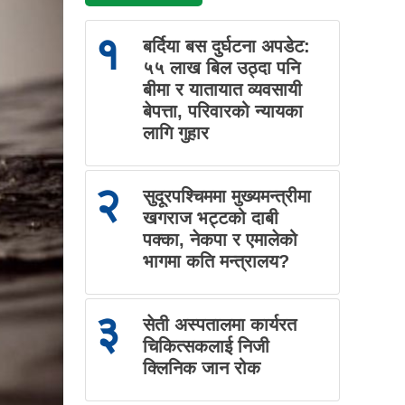
१
बर्दिया बस दुर्घटना अपडेट:
५५ लाख बिल उठ्दा पनि
बीमा र यातायात व्यवसायी
बेपत्ता, परिवारको न्यायका
लागि गुहार
२
सुदूरपश्चिममा मुख्यमन्त्रीमा
खगराज भट्टको दाबी
पक्का, नेकपा र एमालेको
भागमा कति मन्त्रालय?
३
सेती अस्पतालमा कार्यरत
चिकित्सकलाई निजी
क्लिनिक जान रोक