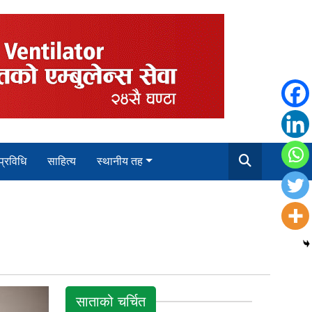
 प्रविधि
साहित्य
स्थानीय तह
साताको चर्चित