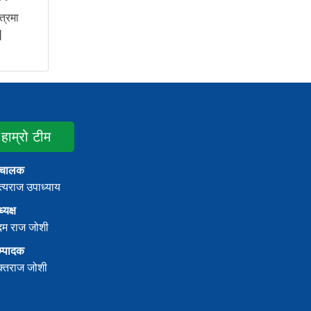
ेत्रमा
]
हाम्रो टीम
ंचालक
्यराज उपाध्याय
्यक्ष
दम राज जोशी
म्पादक
क्तराज जोशी