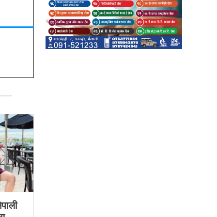
ेपाली