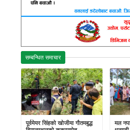
सम्बन्धित समाचार
पूर्वमेयर सिंहको खोजीमा गौतमबुद्ध
मल नप