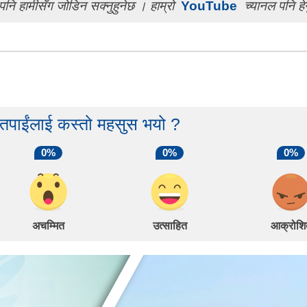
पनि हामीसँग जोडिन सक्नुहुनेछ । हाम्रो
YouTube
च्यानल पनि हेर
 तपाईंलाई कस्तो महसुस भयो ?
0%
0%
0%
अचम्मित
उत्साहित
आक्रोशि