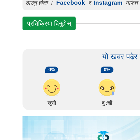
ठाउनु होला ।
Facebook
र
Instagram
मार्फत 
प्रतिक्रिया दिनुहोस्
यो खबर पढेर
0%
0%
खुसी
दु :खी