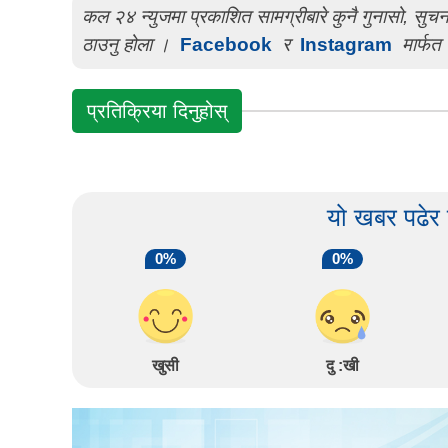
कल २४ न्युजमा प्रकाशित सामग्रीबारे कुनै गुनासो, सु
ठाउनु होला ।
Facebook
र
Instagram
मार्फत 
प्रतिक्रिया दिनुहोस्
यो खबर पढेर
0%
0%
खुसी
दु :खी