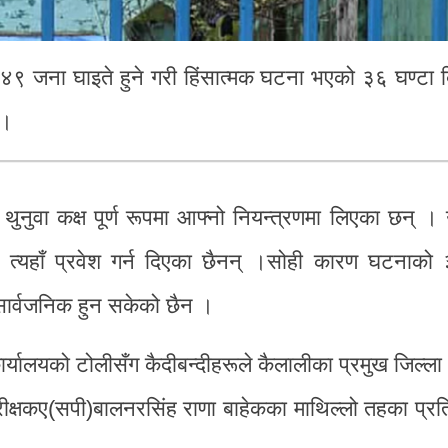
 ४९ जना घाइते हुने गरी हिंसात्मक घटना भएको ३६ घण्टा ब
 ।
थुनुवा कक्ष पूर्ण रूपमा आफ्नो नियन्त्रणमा लिएका छन् ।
ि त्यहाँ प्रवेश गर्न दिएका छैनन् ।सोही कारण घटनाको 
 सार्वजनिक हुन सकेको छैन ।
र्यालयको टोलीसँग कैदीबन्दीहरूले कैलालीका प्रमुख जिल्ल
रीक्षकए(सपी)बालनरसिंह राणा बाहेकका माथिल्लो तहका प्र