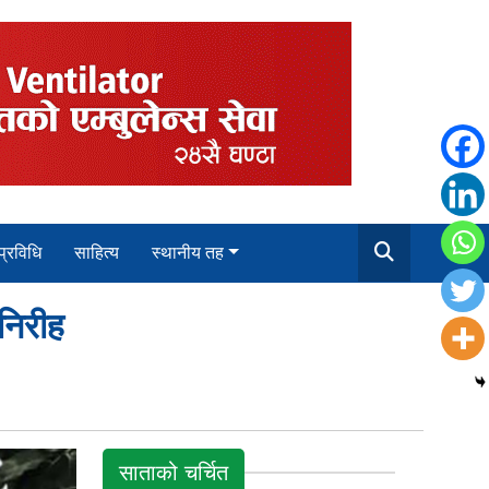
 प्रविधि
साहित्य
स्थानीय तह
निरीह
साताको चर्चित