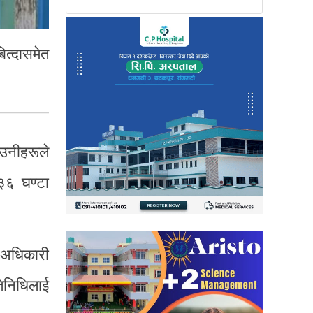
ित्दासमेत
 उनीहरूले
३६ घण्टा
ा अधिकारी
तिनिधिलाई