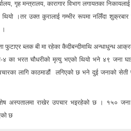
्यालय, गृह मन्त्रालय, कारागार विभाग लगायतका निकायलाई
एको थियो ।तर उक्त कुरालाई गम्भीर रूपमा नलिँदा शुक्रबार 
छ ।
्ता फुटाएर ब्लक बी मा रहेका कैदीबन्दीमाथि अन्धाधुन्ध आक्
 का भरत चौधरीको मृत्यु भएको थियो भने ४९ जना घा
पचारका लागि काठमाडौं लगिएको छ भने दुई जनाको सेती प
विशेष अस्पतालमा राखेर उपचार भइरहेको छ । १५० जना 
िएको छ