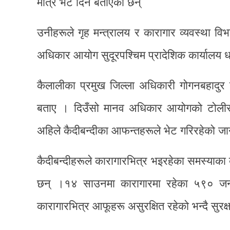
मात्र भेट दिने बताएका छन्
उनीहरूले गृह मन्त्रालय र कारागार व्यवस्था विभ
अधिकार आयोग सुदूरपश्चिम प्रादेशिक कार्यालय
कैलालीका प्रमुख जिल्ला अधिकारी गोगनबहादुर हम
बताए । दिउँसो मानव अधिकार आयोगको टोलीसँग
अहिले कैदीबन्दीका आफन्तहरूले भेट गरिरहेको ज
कैदीबन्दीहरूले कारागारभित्र भइरहेका समस्याक
छन् ।१४ साउनमा कारागारमा रहेका ५९० जना 
कारागारभित्र आफूहरू असुरक्षित रहेको भन्दै सुरक्