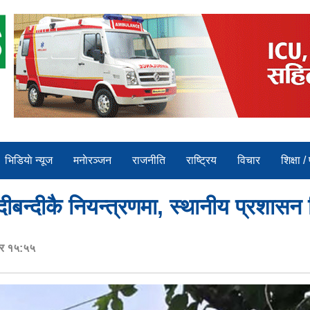
भिडियाे न्यूज
मनाेरञ्जन
राजनीति
राष्ट्रिय
विचार
शिक्षा /
ीबन्दीकै नियन्त्रणमा, स्थानीय प्रशासन 
ार १५:५५