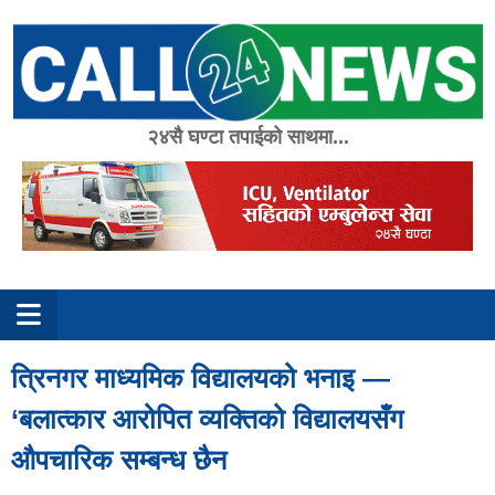
Skip
to
content
२४सै घण्टा तपाईको साथमा...
त्रिनगर माध्यमिक विद्यालयको भनाइ —
‘बलात्कार आरोपित व्यक्तिको विद्यालयसँग
औपचारिक सम्बन्ध छैन