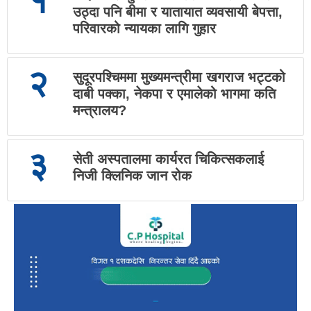
१
उठ्दा पनि बीमा र यातायात व्यवसायी बेपत्ता,
परिवारको न्यायका लागि गुहार
२
सुदूरपश्चिममा मुख्यमन्त्रीमा खगराज भट्टको
दाबी पक्का, नेकपा र एमालेको भागमा कति
मन्त्रालय?
३
सेती अस्पतालमा कार्यरत चिकित्सकलाई
निजी क्लिनिक जान रोक