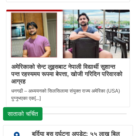
अमेरिकाको सेन्ट लुइसबाट नेपाली विद्यार्थी सुशान्त
पन्त रहस्यमय रूपमा बेपत्ता, खोजी गरिदिन परिवारको
आग्रह
धनगढी – अध्ययनको सिलसिलामा संयुक्त राज्य अमेरिका (USA)
पुग्नुभएका एक[...]
साताको चर्चित
बर्दिया बस दुर्घटना अपडेट: ५५ लाख बिल