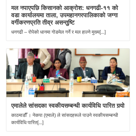
मल नपाएपछि किसानको आक्रोश: धनगढी-११ को
वडा कार्यालयमा ताला, उपमहानगरपालिकाको जग्गा
वर्गीकरणप्रति तीव्र असन्तुष्टि
धनगढी – रोपेको धानमा गोडमेल गर्ने र मल हाल्ने मुख्य[...]
एमालेले सांसदका स्वकीयसम्बन्धी कार्यविधि पारित गर्‍यो
काठमाडौँ । नेकपा (एमाले) ले सांसदहरूले पाउने स्वकीयसम्बन्धी
कार्यविधि पारित[...]