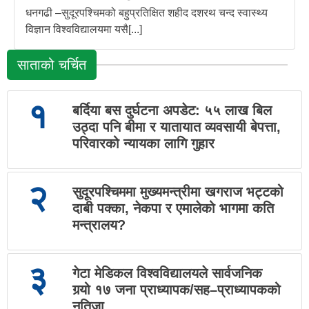
धनगढी –सुदूरपश्चिमको बहुप्रतिक्षित शहीद दशरथ चन्द स्वास्थ्य
विज्ञान विश्वविद्यालयमा यसै[...]
साताको चर्चित
१
बर्दिया बस दुर्घटना अपडेट: ५५ लाख बिल
उठ्दा पनि बीमा र यातायात व्यवसायी बेपत्ता,
परिवारको न्यायका लागि गुहार
२
सुदूरपश्चिममा मुख्यमन्त्रीमा खगराज भट्टको
दाबी पक्का, नेकपा र एमालेको भागमा कति
मन्त्रालय?
३
गेटा मेडिकल विश्वविद्यालयले सार्वजनिक
गर्‍यो १७ जना प्राध्यापक/सह–प्राध्यापकको
नतिजा