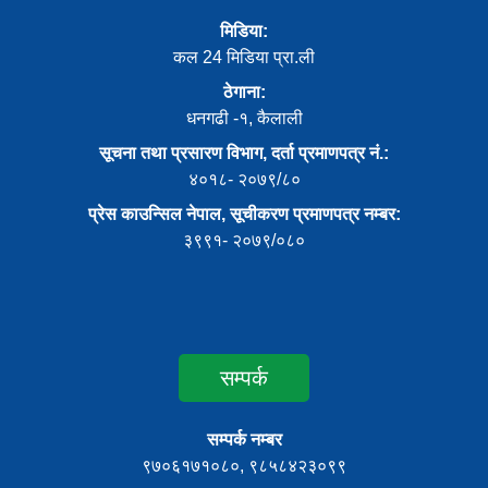
मिडिया:
कल 24 मिडिया प्रा.ली
ठेगाना:
धनगढी -१, कैलाली
सूचना तथा प्रसारण विभाग, दर्ता प्रमाणपत्र नं.:
४०१८- २०७९/८०
प्रेस काउन्सिल नेपाल, सूचीकरण प्रमाणपत्र नम्बर:
३९९१- २०७९/०८०
सम्पर्क
सम्पर्क नम्बर
९७०६१७१०८०, ९८५८४२३०९९