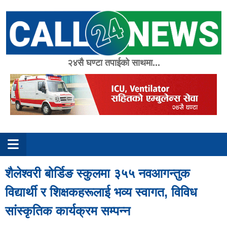
Skip
to
content
२४सै घण्टा तपाईको साथमा...
शैलेश्वरी बोर्डिङ स्कुलमा ३५५ नवआगन्तुक
विद्यार्थी र शिक्षकहरूलाई भव्य स्वागत, विविध
सांस्कृतिक कार्यक्रम सम्पन्न