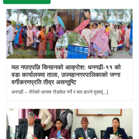
मल नपाएपछि किसानको आक्रोश: धनगढी-११ को
वडा कार्यालयमा ताला, उपमहानगरपालिकाको जग्गा
वर्गीकरणप्रति तीव्र असन्तुष्टि
धनगढी – रोपेको धानमा गोडमेल गर्ने र मल हाल्ने मुख्य[...]