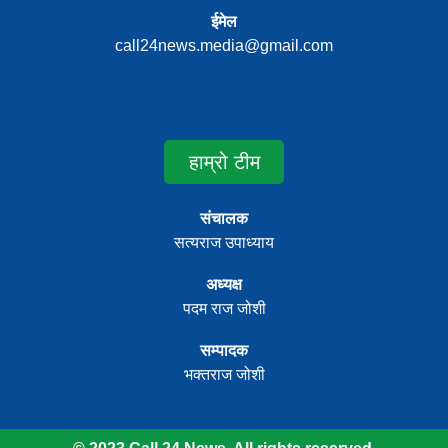
ईमेल
call24news.media@gmail.com
हाम्रो टीम
संचालक
सत्यराज उपाध्याय
अध्यक्ष
पदम राज जोशी
सम्पादक
भक्तराज जोशी