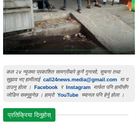
कल २४ न्युजमा प्रकाशित सामग्रीबारे कुनै गुनासो, सुचना तथा
सुझाव भए हामीलाई
call24news.media@gmail.com
मा प
ठाउनु होला ।
Facebook
र
Instagram
मार्फत पनि हामीसँग
जोडिन सक्नुहुनेछ । हाम्रो
YouTube
च्यानल पनि हेर्नु होला ।
प्रतिक्रिया दिनुहोस्