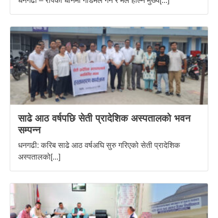
धनगढी – रोपेको धानमा गोडमेल गर्ने र मल हाल्ने मुख्य[...]
साढे आठ वर्षपछि सेती प्रादेशिक अस्पतालको भवन
सम्पन्न
धनगढी: करिब साढे आठ वर्षअघि सुरु गरिएको सेती प्रादेशिक
अस्पतालको[...]