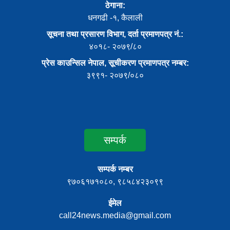
ठेगाना:
धनगढी -१, कैलाली
सूचना तथा प्रसारण विभाग, दर्ता प्रमाणपत्र नं.:
४०१८- २०७९/८०
प्रेस काउन्सिल नेपाल, सूचीकरण प्रमाणपत्र नम्बर:
३९९१- २०७९/०८०
सम्पर्क
सम्पर्क नम्बर
९७०६१७१०८०, ९८५८४२३०९९
ईमेल
call24news.media@gmail.com