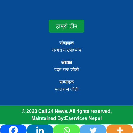
हाम्रो टीम
संचालक
सत्यराज उपाध्याय
अध्यक्ष
पदम राज जोशी
सम्पादक
भक्तराज जोशी
© 2023 Call 24 News. All rights reserved.
Maintained By:
Eservices Nepal