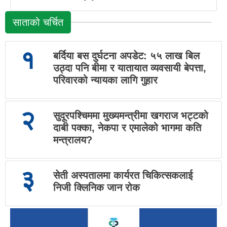
साताको चर्चित
१
बर्दिया बस दुर्घटना अपडेट: ५५ लाख बिल
उठ्दा पनि बीमा र यातायात व्यवसायी बेपत्ता,
परिवारको न्यायका लागि गुहार
२
सुदूरपश्चिममा मुख्यमन्त्रीमा खगराज भट्टको
दाबी पक्का, नेकपा र एमालेको भागमा कति
मन्त्रालय?
३
सेती अस्पतालमा कार्यरत चिकित्सकलाई
निजी क्लिनिक जान रोक