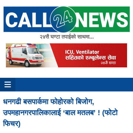
Skip
to
content
२४सै घण्टा तपाईको साथमा...
धनगढी बसपार्कमा फोहोरको बिजोग,
उपमहानगरपालिकालाई ‘बाल मतलब’ ! (फोटो
फिचर)