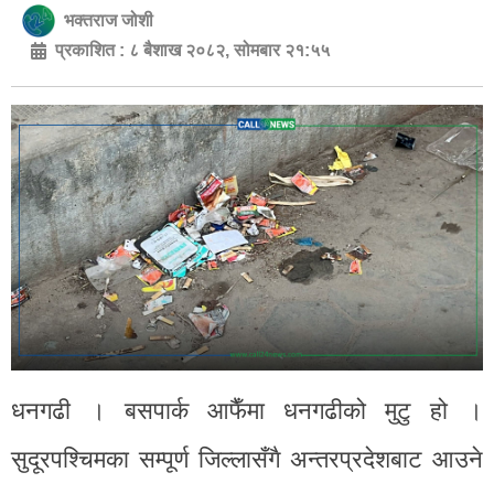
भक्तराज जोशी
प्रकाशित :
८ बैशाख २०८२, सोमबार २१:५५
धनगढी । बसपार्क आफैँमा धनगढीको मुटु हो ।
सुदूरपश्चिमका सम्पूर्ण जिल्लासँगै अन्तरप्रदेशबाट आउने