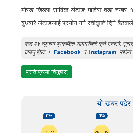
मोरङ जिल्ला साविक लेटाङ गाविस वडा नम्बर १
बुधबारे लेटाङलाई प्रयोग गर्न स्वीकृति दिने बैठकल
कल २४ न्युजमा प्रकाशित सामग्रीबारे कुनै गुनासो, सु
ठाउनु होला ।
Facebook
र
Instagram
मार्फत 
प्रतिक्रिया दिनुहोस्
यो खबर पढेर
0%
0%