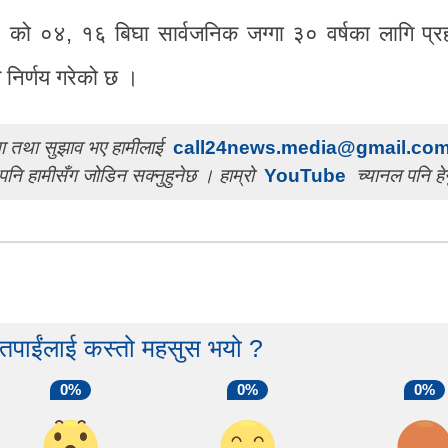
 को ०४, १६ बिघा सार्वजनिक जग्गा ३० वर्षका लागि प्र
े निर्णय गरेको छ ।
चना तथा सुझाव भए हामीलाई
call24news.media@gmail.co
पनि हामीसँग जोडिन सक्नुहुनेछ । हाम्रो
YouTube
च्यानल पनि हेर
 तपाईंलाई कस्तो महसुस भयो ?
0%
0%
0%