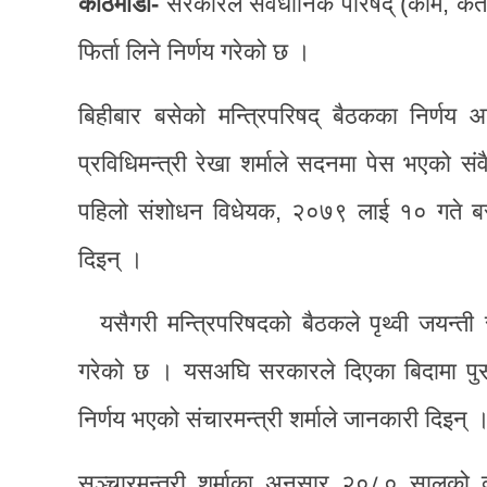
काठमाडौं-
सरकारले संवैधानिक परिषद् (काम, कर्त
फिर्ता लिने निर्णय गरेको छ ।
बिहीबार बसेको मन्त्रिपरिषद् बैठकका निर्णय
प्रविधिमन्त्री रेखा शर्माले सदनमा पेस भएको संवै
पहिलो संशोधन विधेयक, २०७९ लाई १० गते बस्ने
दिइन् ।
यसैगरी मन्त्रिपरिषदको बैठकले पृथ्वी जयन्ती 
गरेको छ । यसअघि सरकारले दिएका बिदामा पुस २
निर्णय भएको संचारमन्त्री शर्माले जानकारी दिइन् 
सञ्चारमन्त्री शर्माका अनुसार २०८० सालको क्