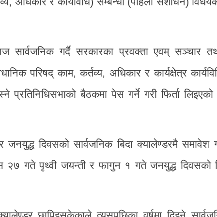
व्य, अधिकार र कार्यविधि) सम्बन्धी (पहिलो संशोधन) विध
 आज सार्वजनिक गर्दै सरकारका प्रवक्ता एवम् सञ्चार त
धानिक परिषद् काम, कर्तव्य, अधिकार र कार्यक्षेत्र कार्यविध
 प्रतिनिधिसभाको बैठकमा पेस गर्ने गरी फिर्ता लिइएको
र जनयुद्ध दिवसको सार्वजनिक बिदा क्यालेण्डरमै समावेश गर्
७ गते पृथ्वी जयन्ती र फागुन १ गते जनयुद्ध दिवसको बि
।
यालेण्डर छापिइसकेकाले त्यसपछिका वर्षमा दिइने सार्वज