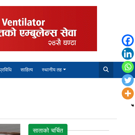
 प्रविधि
साहित्य
स्थानीय तह
साताको चर्चित