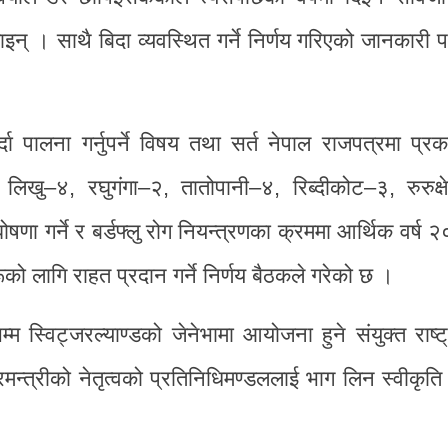
 । साथै बिदा व्यवस्थित गर्ने निर्णय गरिएको जानकारी पन
र्दा पालना गर्नुपर्ने विषय तथा सर्त नेपाल राजपत्रमा प्रक
लिखु–४, रघुगंगा–२, तातोपानी–४, रिब्दीकोट–३, रुरुक्ष
णा गर्ने र बर्डफ्लु रोग नियन्त्रणका क्रममा आर्थिक वर्
को लागि राहत प्रदान गर्ने निर्णय बैठकले गरेको छ ।
म स्विट्जरल्याण्डको जेनेभामा आयोजना हुने संयुक्त राष्
न्त्रीको नेतृत्वको प्रतिनिधिमण्डललाई भाग लिन स्वीकृत