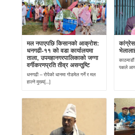
मल नपाएपछि किसानको आक्रोश:
कांग्रे
धनगढी-११ को वडा कार्यालयमा
भेलालाई
ताला, उपमहानगरपालिकाको जग्गा
काठमाडौं 
वर्गीकरणप्रति तीव्र असन्तुष्टि
पक्षले आय
धनगढी – रोपेको धानमा गोडमेल गर्ने र मल
हाल्ने मुख्य[...]