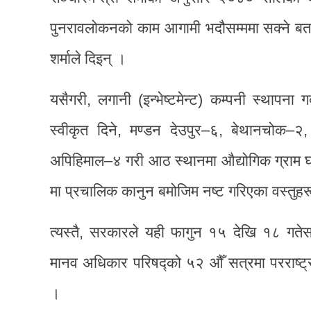
पुनरावलोकनको काम आगामी भदौसम्ममा सक्ने बताइन्
शर्माले दिइन् ।
यसैगरी, लगानी (इन्भेष्टमेन्ट) कम्पनी स्थापना ग
स्वीकृत दिने, मण्डन देउपुर–६, बेथानचोक–२, 
अपिहिमाल–४ गरी आठ स्थानमा औद्योगिक ग्राम घोष
मा प्रचालिक कानुन बमोजिम नष्ट गरिएका वस्तुहरू
त्यस्तै, सरकारले यही फागुन १५ देखि १८ गतेसम्
मानव अधिकार परिषद्को ५२ औँ सत्रमा परराष्ट्रम
।