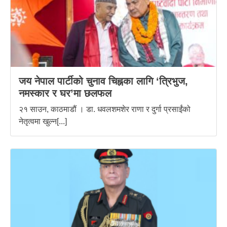
जय नेपाल पार्टीको चुनाव चिह्नका लागि ‘त्रिभुज,
नमस्कार र घर’मा छलफल
२१ साउन, काठमाडौं । डा. धवलशमशेर राणा र दुर्गा प्रसाईंको
नेतृत्वमा खुल्न[...]