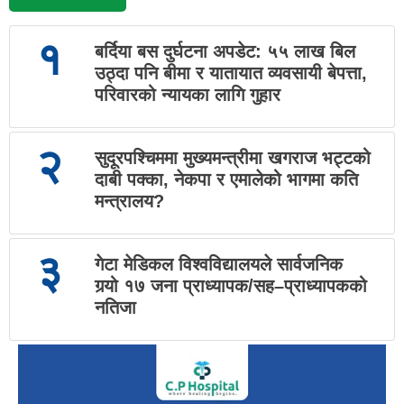
१
बर्दिया बस दुर्घटना अपडेट: ५५ लाख बिल
उठ्दा पनि बीमा र यातायात व्यवसायी बेपत्ता,
परिवारको न्यायका लागि गुहार
२
सुदूरपश्चिममा मुख्यमन्त्रीमा खगराज भट्टको
दाबी पक्का, नेकपा र एमालेको भागमा कति
मन्त्रालय?
३
गेटा मेडिकल विश्वविद्यालयले सार्वजनिक
गर्‍यो १७ जना प्राध्यापक/सह–प्राध्यापकको
नतिजा