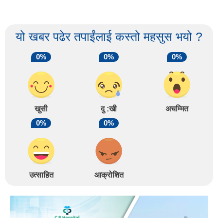
यो खबर पढेर तपाईंलाई कस्तो महसुस भयो ?
0%
0%
0%
खुसी
दु :खी
अचम्मित
0%
0%
उत्साहित
आक्रोशित