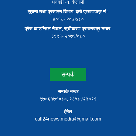
धनगढी -१, कैलाली
सूचना तथा प्रसारण विभाग, दर्ता प्रमाणपत्र नं.:
४०१८- २०७९/८०
प्रेस काउन्सिल नेपाल, सूचीकरण प्रमाणपत्र नम्बर:
३९९१- २०७९/०८०
सम्पर्क
सम्पर्क नम्बर
९७०६१७१०८०, ९८५८४२३०९९
ईमेल
call24news.media@gmail.com