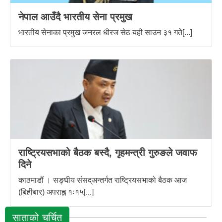
नेपाल आउँदै भारतीय सेना प्रमुख
भारतीय सेनाका प्रमुख जनरल धीरज सेठ यही साउन ३१ गते[...]
राष्ट्रियसभाको बैठक बस्दै, गृहमन्त्री गुरुङले जवाफ
दिने
काठमाडौं । सङ्घीय संसद्अन्तर्गत राष्ट्रियसभाको बैठक आज
(बिहीबार) अपराह्न १ः१५[...]
साताको चर्चित