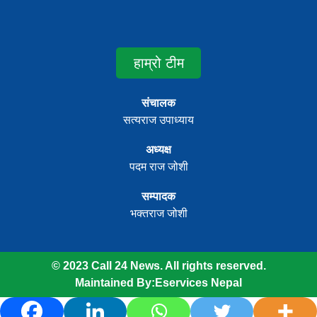
हाम्रो टीम
संचालक
सत्यराज उपाध्याय
अध्यक्ष
पदम राज जोशी
सम्पादक
भक्तराज जोशी
© 2023 Call 24 News. All rights reserved.
Maintained By:
Eservices Nepal