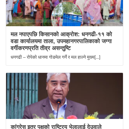
मल नपाएपछि किसानको आक्रोश: धनगढी-११ को
वडा कार्यालयमा ताला, उपमहानगरपालिकाको जग्गा
वर्गीकरणप्रति तीव्र असन्तुष्टि
धनगढी – रोपेको धानमा गोडमेल गर्ने र मल हाल्ने मुख्य[...]
कांग्रेस इतर पक्षको राष्ट्रिय भेलालाई देउवाले