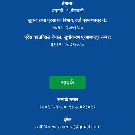
ठेगाना:
धनगढी -१, कैलाली
सूचना तथा प्रसारण विभाग, दर्ता प्रमाणपत्र नं.:
४०१८- २०७९/८०
प्रेस काउन्सिल नेपाल, सूचीकरण प्रमाणपत्र नम्बर:
३९९१- २०७९/०८०
सम्पर्क
सम्पर्क नम्बर
९७०६१७१०८०, ९८५८४२३०९९
ईमेल
call24news.media@gmail.com