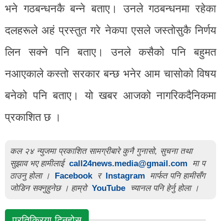
भने गठबन्धनकै बन्ने बताए। उनले गठबन्धनमा रहेका
दलहरूले अहं प्रस्तुत गरे नेकपा एसले जस्तोसुकै निर्णय
लिन सक्ने पनि बताए। उनले कसैको पनि बहुमत
नआएकाले कस्तो सरकार बन्छ भनेर आम चासोको विषय
बनेको पनि बताए। यो खबर आजको नागरिकदैनिकमा
प्रकाशित छ ।
कल २४ न्युजमा प्रकाशित सामग्रीबारे कुनै गुनासो, सुचना तथा
सुझाव भए हामीलाई
call24news.media@gmail.com
मा प
ठाउनु होला ।
Facebook
र
Instagram
मार्फत पनि हामीसँग
जोडिन सक्नुहुनेछ । हाम्रो
YouTube
च्यानल पनि हेर्नु होला ।
प्रतिक्रिया दिनुहोस्