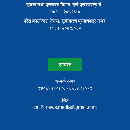
सूचना तथा प्रसारण विभाग, दर्ता प्रमाणपत्र नं.:
४०१८- २०७९/८०
प्रेस काउन्सिल नेपाल, सूचीकरण प्रमाणपत्र नम्बर:
३९९१- २०७९/०८०
सम्पर्क
सम्पर्क नम्बर
९७०६१७१०८०, ९८५८४२३०९९
ईमेल
call24news.media@gmail.com