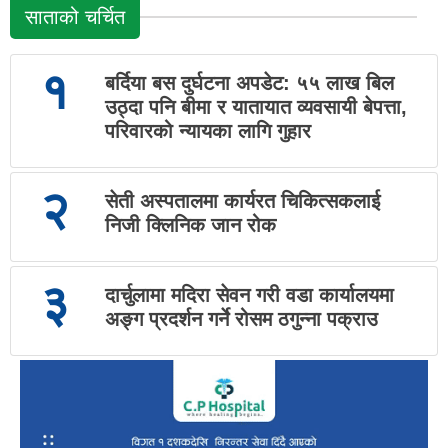
साताको चर्चित
१
बर्दिया बस दुर्घटना अपडेट: ५५ लाख बिल
उठ्दा पनि बीमा र यातायात व्यवसायी बेपत्ता,
परिवारको न्यायका लागि गुहार
२
सेती अस्पतालमा कार्यरत चिकित्सकलाई
निजी क्लिनिक जान रोक
३
दार्चुलामा मदिरा सेवन गरी वडा कार्यालयमा
अङ्ग प्रदर्शन गर्ने रोसम ठगुन्ना पक्राउ