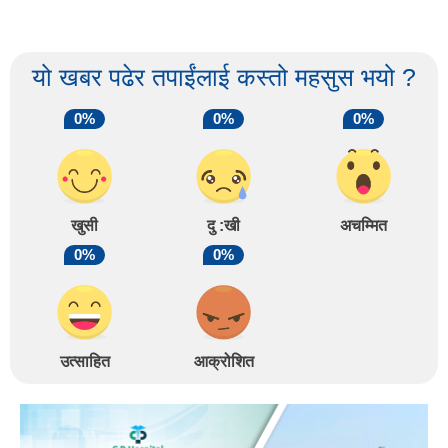
यो खबर पढेर तपाईंलाई कस्तो महसुस भयो ?
0%
0%
0%
खुसी
दु :खी
अचम्मित
0%
0%
उत्साहित
आक्रोशित