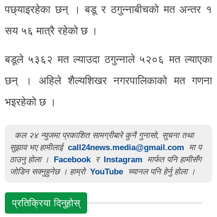
पछ्याइरहेका छन् । बडू र ठगुन्नाबीचको मत अन्तर १
सय ५६ मात्रै रहेको छ ।
बडूले ५३६२ मत ल्याउदा ठगुन्नाले ५२०६ मत ल्याएका
छन् । अहिले शैल्यशिखर नगरपालिकाको मत गणना
भइरहेको छ ।
कल २४ न्युजमा प्रकाशित सामग्रीबारे कुनै गुनासो, सुचना तथा
सुझाव भए हामीलाई
call24news.media@gmail.com
मा प
ठाउनु होला ।
Facebook
र
Instagram
मार्फत पनि हामीसँग
जोडिन सक्नुहुनेछ । हाम्रो
YouTube
च्यानल पनि हेर्नु होला ।
प्रतिक्रिया दिनुहोस्