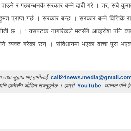
 पाउने र गठबन्धनकै सरकार बन्ने दाबी गरे । तर, सबै कुर
ुमत प्राप्त गर्छ । सरकार बन्छ । सरकार बन्ने वित्तिकै राम्
ु चुनौती छ । ‘ यसपटक नागरिकले मतसँगै आक्रोश पनि व्य
 व्यक्त गरेका छन् । संविधानमा भएका वाचा पूरा भए
चना तथा सुझाव भए हामीलाई
call24news.media@gmail.co
पनि हामीसँग जोडिन सक्नुहुनेछ । हाम्रो
YouTube
च्यानल पनि हेर