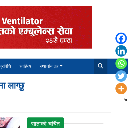
 प्रविधि
साहित्य
स्थानीय तह
 लाग्छु
साताको चर्चित