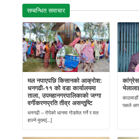
सम्बन्धित समाचार
मल नपाएपछि किसानको आक्रोश:
कांग्रे
धनगढी-११ को वडा कार्यालयमा
भेलालाई
ताला, उपमहानगरपालिकाको जग्गा
काठमाडौं 
वर्गीकरणप्रति तीव्र असन्तुष्टि
पक्षले आय
धनगढी – रोपेको धानमा गोडमेल गर्ने र मल
हाल्ने मुख्य[...]