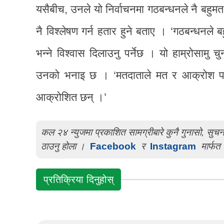
यसैबीच, उनले यो निर्वाचनमा गठबन्धनले नै बहुमत
नै विश्लेषण गर्न हतार हुने बताए । ‘गठबन्धनले बह
भन्ने विश्वास दिलाउनु पर्नेछ । यो हाम्रोसाम
उनको भनाइ छ । ‘मतदाताले मत र आक्रोश पनि
आक्रोशित छन् ।’
कल २४ न्युजमा प्रकाशित सामग्रीबारे कुनै गुनासो, सु
ठाउनु होला ।
Facebook
र
Instagram
मार्फत 
प्रतिक्रिया दिनुहोस्