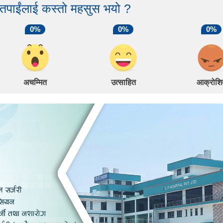
 तपाईंलाई कस्तो महसुस भयो ?
0%
0%
0%
अचम्मित
उत्साहित
आक्रोशि