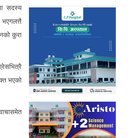
सभा सदस्य
भएगलत्तै
मनको कुरा
रेसभित्रै
यक्त भएको
वाचासमेत