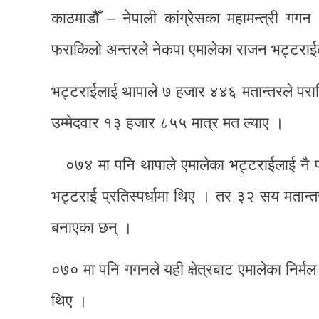
काठमाडौँ – नेपाली कांग्रेसका महामन्त्री गग
फराकिलो अन्तरले नेकपा एमालेका राजन भट्टराईला
भट्टराईलाई थापाले ७ हजार ४४६ मतान्तरले पर
उम्‍मेदवार १३ हजार ८५५ मात्र मत ल्याए ।
०७४ मा पनि थापाले एमालेका भट्टराईलाई नै प
भट्टराई प्रतिस्पर्धामा थिए । तर ३२ सय मतान
बनाएका छन् ।
०७० मा पनि गगनले यही क्षेत्रबाट एमालेका निर्
थिए ।