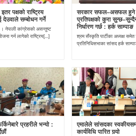
स इतर पक्षको राष्ट्रिय
सरकार सफल–असफल हुने 
 देउवाले सम्बोधन गर्ने
प्रतिपक्षको कुरा सुन्छ–सुन्दै
निर्धारण गर्छ : हर्क साम्पाङ
। नेपाली कांग्रेसको असन्तुष्ट
ोजना गर्न लागेको राष्ट्रिय[...]
श्रम सँस्कृति पार्टीका अध्यक्ष समेत
प्रतिनिधिसभाका सांसद हर्क साम्पाङ
र्किनेबारे प्रहरीले भन्यो :
एमालेले सांसदका स्वकीयसम्
ैछौं
कार्यविधि पारित गर्‍यो