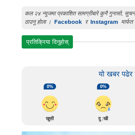
कल २४ न्युजमा प्रकाशित सामग्रीबारे कुनै गुनासो, सु
ठाउनु होला ।
Facebook
र
Instagram
मार्फत 
प्रतिक्रिया दिनुहोस्
यो खबर पढेर
0%
0%
खुसी
दु :खी