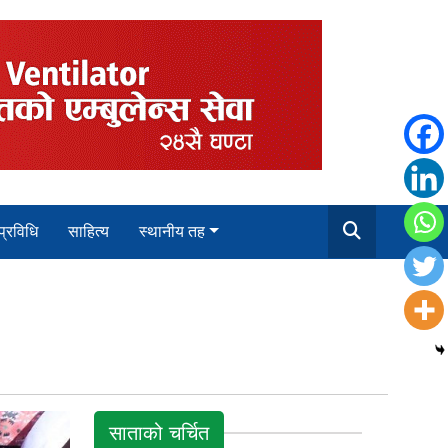
 प्रविधि
साहित्य
स्थानीय तह
साताको चर्चित