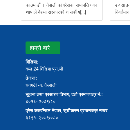
काठमाडौं । नेपाली कांग्रेसका सभापति गगन
२२ साउन,
थापाले देशमा सरकारको शासकीय[...]
निवर्तमान
हाम्रो बारे
मिडिया:
कल 24 मिडिया प्रा.ली
ठेगाना:
धनगढी -१, कैलाली
सूचना तथा प्रसारण विभाग, दर्ता प्रमाणपत्र नं.:
४०१८- २०७९/८०
प्रेस काउन्सिल नेपाल, सूचीकरण प्रमाणपत्र नम्बर:
३९९१- २०७९/०८०