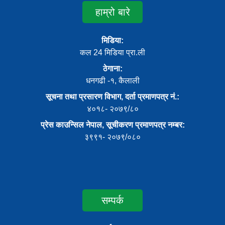
हाम्रो बारे
मिडिया:
कल 24 मिडिया प्रा.ली
ठेगाना:
धनगढी -१, कैलाली
सूचना तथा प्रसारण विभाग, दर्ता प्रमाणपत्र नं.:
४०१८- २०७९/८०
प्रेस काउन्सिल नेपाल, सूचीकरण प्रमाणपत्र नम्बर:
३९९१- २०७९/०८०
सम्पर्क