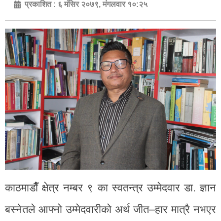
प्रकाशित :
६ मंसिर २०७९, मंगलवार १०:२५
काठमाडाैँ क्षेत्र नम्बर ९ का स्वतन्त्र उम्मेदवार डा. ज्ञान
बस्नेतले आफ्नो उम्मेदवारीको अर्थ जीत–हार मात्रै नभएर