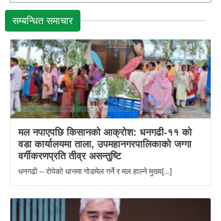
सम्बन्धित समाचार
मल नपाएपछि किसानको आक्रोश: धनगढी-११ को
वडा कार्यालयमा ताला, उपमहानगरपालिकाको जग्गा
वर्गीकरणप्रति तीव्र असन्तुष्टि
धनगढी – रोपेको धानमा गोडमेल गर्ने र मल हाल्ने मुख्य[...]