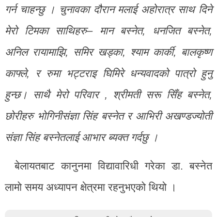
गर्न चाहन्छु । चुनावका दौरान मलाई अहोरात्र साथ दिने
मेरो टिमका साथिहरु– मान बस्नेत, धनजित बस्नेत,
अनिल रायामाझि, समिर खड्का, श्याम कार्की, बालकृष्ण
काफ्ले, र रुमा भट्टराइ घिमिरे धन्यवादको पात्रो हुनु
हुन्छ। साथै मेरो परिवार , श्रीमती सरू सिँह बस्नेत,
छोरीहरु भोगिनीसंज्ञा सिंह बस्नेत र आभिरी अखण्डज्योती
संज्ञा सिंह बस्नेतलाई आभार ब्यक्त गर्दछु ।
बेलायतबाट कानुनमा विद्यावारिधी गरेका डा. बस्नेत
लामो समय अध्यापन क्षेत्रमा रहनुभएको थियो ।