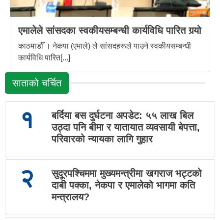
एमालेले सांसदका स्वकीयसम्बन्धी कार्यविधि पारित गर्‍यो
काठमाडौँ । नेकपा (एमाले) ले सांसदहरूले पाउने स्वकीयसम्बन्धी
कार्यविधि पारित[...]
साताको चर्चित
१
बर्दिया बस दुर्घटना अपडेट: ५५ लाख बिल
उठ्दा पनि बीमा र यातायात व्यवसायी बेपत्ता,
परिवारको न्यायका लागि गुहार
२
सुदूरपश्चिममा मुख्यमन्त्रीमा खगराज भट्टको
दाबी पक्का, नेकपा र एमालेको भागमा कति
मन्त्रालय?