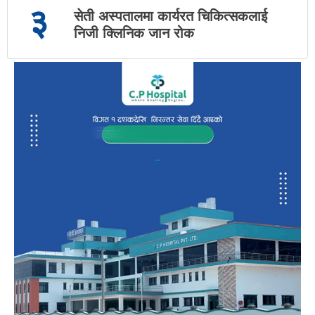
३
सेती अस्पतालमा कार्यरत चिकित्सकलाई
निजी क्लिनिक जान रोक