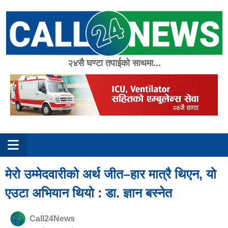
Skip
to
content
२४सै घण्टा तपाईको साथमा...
मेरो उम्मेदवारीको अर्थ जीत–हार मात्रै थिएन, यो
एउटा अभियान थियो : डा. ज्ञान बस्नेत
Call24News