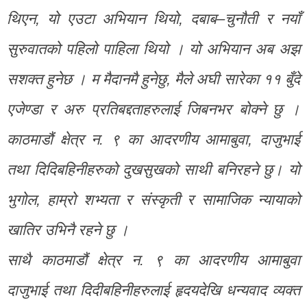
थिएन, यो एउटा अभियान थियो, दबाब–चुनौती र नयाँ
सुरुवातको पहिलो पाहिला थियो । यो अभियान अब अझ
सशक्त हुनेछ । म मैदानमै हुनेछु, मैले अघी सारेका ११ बुँदे
एजेण्डा र अरु प्रतिबद्दताहरुलाई जिबनभर बोक्ने छु ।
काठमाडौं क्षेत्र न. ९ का आदरणीय आमाबुवा, दाजुभाई
तथा दिदिबहिनीहरुको दुखसुखको साथी बनिरहने छु। यो
भुगोल, हाम्रो शभ्यता र संस्कृती र सामाजिक न्यायाको
खातिर उभिनै रहने छु ।
साथै काठमाडौं क्षेत्र न. ९ का आदरणीय आमाबुवा
दाजुभाई तथा दिदीबहिनीहरुलाई हृदयदेखि धन्यवाद व्यक्त