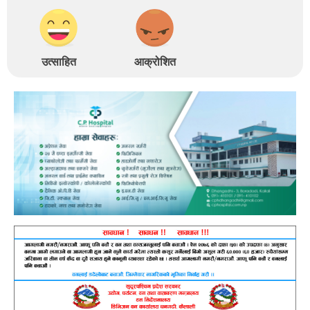
उत्साहित
आक्रोशित