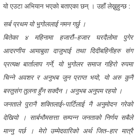
यो एउटा अभियान भएको बताएका छन् । उहाँ लेख्नुहुन्छ :
सर्ब प्रथम यो भुगोललाई नमन गर्छु ।
बितेका ४ महिनामा हजारौं–हजार घरदैलोमा पुगेर
आदरणीय आमाबुवा दाजुभाई तथा दिदीबहिनीहरु संग
प्रत्यक्ष बार्तालाप गर्ने, यो भुगोलर समाज गहिरो रुपमा
चिन्ने अवशर र अनुभब जुन प्राप्त भयो, यो अरु कुनै
बस्तुसंग तुलना हुँन सक्दैन । अनुभब अनुपम रहयो ।
जनताले पुरानै शक्तिलाई÷पार्टिलाई नै अनुमोदन गरेको
देखियो । सार्बभौमसत्ता सम्पन्न जनताको निर्णय सबैले
मान्नु पर्छ । मेरो उम्मेदवारिको अर्थ जित–हार मात्रै