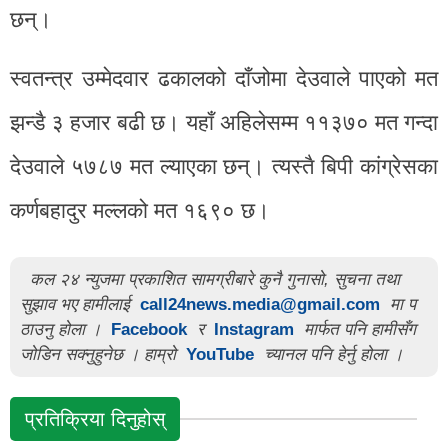
छन्।
स्वतन्त्र उम्मेदवार ढकालको दाँजोमा देउवाले पाएको मत
झन्डै ३ हजार बढी छ। यहाँ अहिलेसम्म ११३७० मत गन्दा
देउवाले ५७८७ मत ल्याएका छन्। त्यस्तै बिपी कांग्रेसका
कर्णबहादुर मल्लको मत १६९० छ।
कल २४ न्युजमा प्रकाशित सामग्रीबारे कुनै गुनासो, सुचना तथा
सुझाव भए हामीलाई
call24news.media@gmail.com
मा प
ठाउनु होला ।
Facebook
र
Instagram
मार्फत पनि हामीसँग
जोडिन सक्नुहुनेछ । हाम्रो
YouTube
च्यानल पनि हेर्नु होला ।
प्रतिक्रिया दिनुहोस्