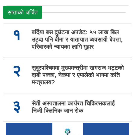
साताको चर्चित
१
बर्दिया बस दुर्घटना अपडेट: ५५ लाख बिल
उठ्दा पनि बीमा र यातायात व्यवसायी बेपत्ता,
परिवारको न्यायका लागि गुहार
२
सुदूरपश्चिममा मुख्यमन्त्रीमा खगराज भट्टको
दाबी पक्का, नेकपा र एमालेको भागमा कति
मन्त्रालय?
३
सेती अस्पतालमा कार्यरत चिकित्सकलाई
निजी क्लिनिक जान रोक