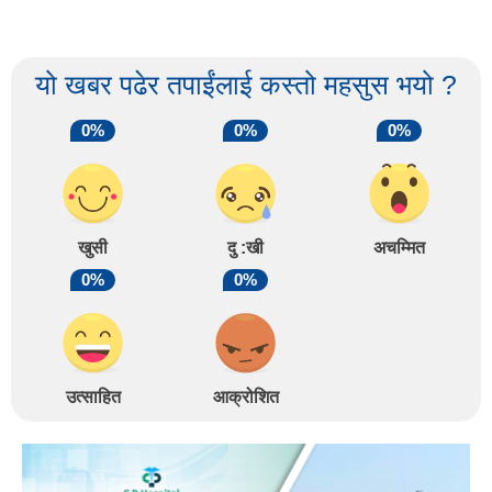
यो खबर पढेर तपाईंलाई कस्तो महसुस भयो ?
0%
0%
0%
खुसी
दु :खी
अचम्मित
0%
0%
उत्साहित
आक्रोशित