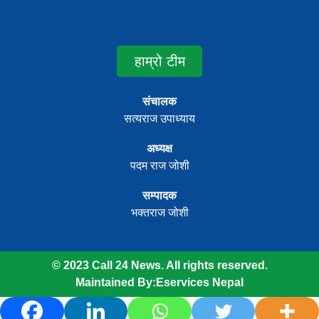
हाम्रो टीम
संचालक
सत्यराज उपाध्याय
अध्यक्ष
पदम राज जोशी
सम्पादक
भक्तराज जोशी
© 2023 Call 24 News. All rights reserved.
Maintained By:
Eservices Nepal