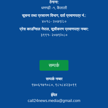
ठेगाना:
धनगढी -१, कैलाली
सूचना तथा प्रसारण विभाग, दर्ता प्रमाणपत्र नं.:
४०१८- २०७९/८०
प्रेस काउन्सिल नेपाल, सूचीकरण प्रमाणपत्र नम्बर:
३९९१- २०७९/०८०
सम्पर्क
सम्पर्क नम्बर
९७०६१७१०८०, ९८५८४२३०९९
ईमेल
call24news.media@gmail.com