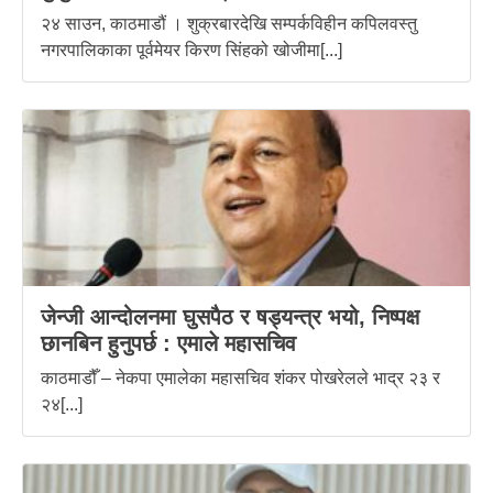
२४ साउन, काठमाडौं । शुक्रबारदेखि सम्पर्कविहीन कपिलवस्तु
नगरपालिकाका पूर्वमेयर किरण सिंहको खोजीमा[...]
जेन्जी आन्दोलनमा घुसपैठ र षड्यन्त्र भयो, निष्पक्ष
छानबिन हुनुपर्छ : एमाले महासचिव
काठमाडौँ – नेकपा एमालेका महासचिव शंकर पोखरेलले भाद्र २३ र
२४[...]