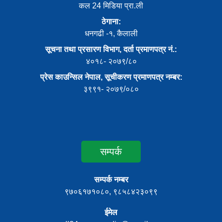
कल 24 मिडिया प्रा.ली
ठेगाना:
धनगढी -१, कैलाली
सूचना तथा प्रसारण विभाग, दर्ता प्रमाणपत्र नं.:
४०१८- २०७९/८०
प्रेस काउन्सिल नेपाल, सूचीकरण प्रमाणपत्र नम्बर:
३९९१- २०७९/०८०
सम्पर्क
सम्पर्क नम्बर
९७०६१७१०८०, ९८५८४२३०९९
ईमेल