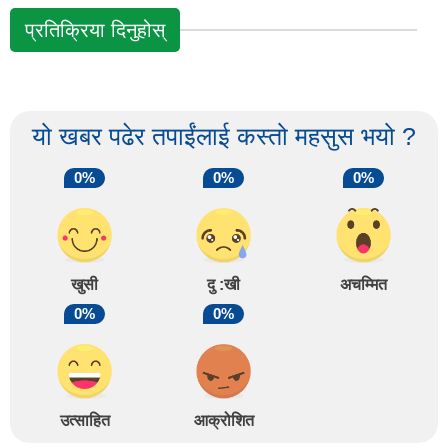
प्रतिक्रिया दिनुहोस्
यो खबर पढेर तपाईंलाई कस्तो महसुस भयो ?
0%
0%
0%
खुसी
दु :खी
अचम्मित
0%
0%
उत्साहित
आक्रोशित