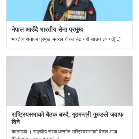
नेपाल आउँदै भारतीय सेना प्रमुख
भारतीय सेनाका प्रमुख जनरल धीरज सेठ यही साउन ३१ गते[...]
राष्ट्रियसभाको बैठक बस्दै, गृहमन्त्री गुरुङले जवाफ
दिने
काठमाडौं । सङ्घीय संसद्अन्तर्गत राष्ट्रियसभाको बैठक आज