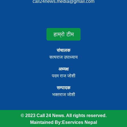
call24news.media@gmail.com
हाम्रो टीम
संचालक
सत्यराज उपाध्याय
अध्यक्ष
पदम राज जोशी
सम्पादक
भक्तराज जोशी
© 2023 Call 24 News. All rights reserved.
Maintained By:
Eservices Nepal