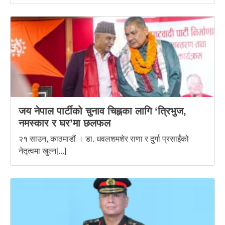
जय नेपाल पार्टीको चुनाव चिह्नका लागि ‘त्रिभुज,
नमस्कार र घर’मा छलफल
२१ साउन, काठमाडौं । डा. धवलशमशेर राणा र दुर्गा प्रसाईंको
नेतृत्वमा खुल्न[...]