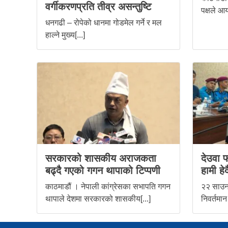
वर्गीकरणप्रति तीव्र असन्तुष्टि
पक्षले आय
धनगढी – रोपेको धानमा गोडमेल गर्ने र मल
हाल्ने मुख्य[...]
सरकारको शासकीय अराजकता
देउवा फ
बढ्दै गएको गगन थापाको टिप्पणी
हामी हेर्द
काठमाडौं । नेपाली कांग्रेसका सभापति गगन
२२ साउन,
थापाले देशमा सरकारको शासकीय[...]
निवर्तमान