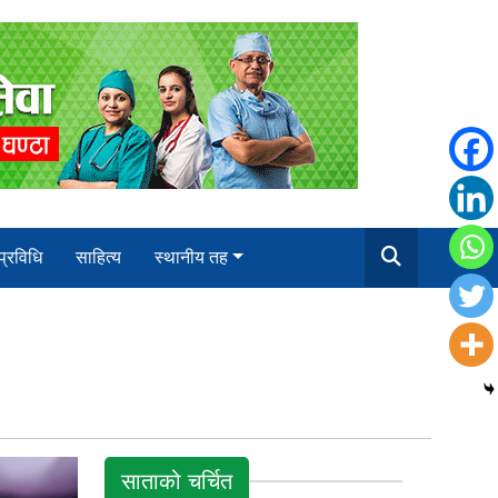
 प्रविधि
साहित्य
स्थानीय तह
साताको चर्चित