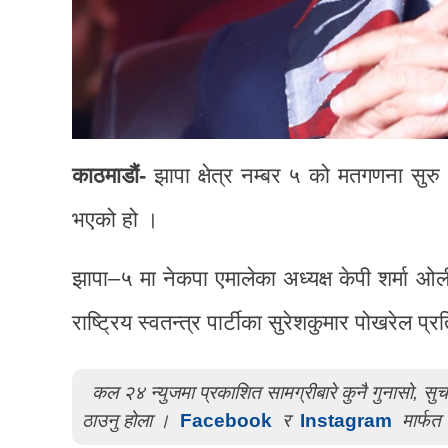
काठमाडौं-
झापा क्षेत्र नम्बर ५ को मतगणना सुरु
भएको हो ।
झापा–५ मा नेकपा एमालेका अध्यक्ष केपी शर्मा ओली
राष्ट्रिय स्वतन्त्र पार्टीका सुरेशकुमार पोखरेल प्र
कल २४ न्युजमा प्रकाशित सामग्रीबारे कुनै गुनासो, स
ठाउनु होला ।
Facebook
र
Instagram
मार्फत 