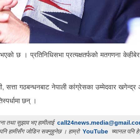
 भएको छ । प्रतिनिधिसभा प्रत्यक्षतर्फको मतगणना केहीबे
, सत्ता गठबन्धनबाट नेपाली कांग्रेसका उम्मेदवार खगेन्द्र
तिस्पर्धामा छन् ।
ुचना तथा सुझाव भए हामीलाई
call24news.media@gmail.c
पनि हामीसँग जोडिन सक्नुहुनेछ । हाम्रो
YouTube
च्यानल पनि हेर