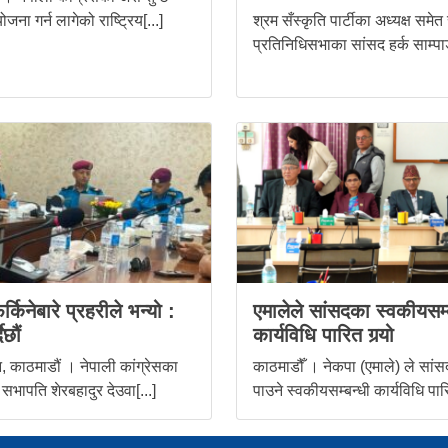
ोजना गर्न लागेको राष्ट्रिय[...]
श्रम सँस्कृति पार्टीका अध्यक्ष समेत
प्रतिनिधिसभाका सांसद हर्क साम्पाङ
र्किनेबारे प्रहरीले भन्यो :
एमालेले सांसदका स्वकीयसम्
ैछौं
कार्यविधि पारित गर्‍यो
 काठमाडौं । नेपाली कांग्रेसका
काठमाडौँ । नेकपा (एमाले) ले सांस
 सभापति शेरबहादुर देउवा[...]
पाउने स्वकीयसम्बन्धी कार्यविधि पारि