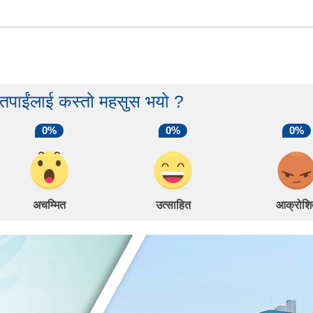
 तपाईंलाई कस्तो महसुस भयो ?
0%
0%
0%
अचम्मित
उत्साहित
आक्रोशि