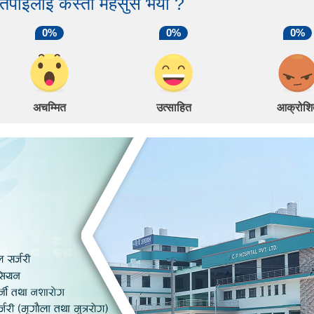
 तपाईंलाई कस्तो महसुस भयो ?
0%
0%
0%
अचम्मित
उत्साहित
आक्रोशि