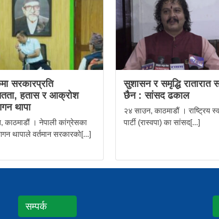
मा सरकारप्रति
सुशासन र समृद्धि रातारात स
ितता, हतास र आक्रोश
छैन : सांसद ढकाल
 गगन थापा
२४ साउन, काठमाडौं । राष्ट्रिय स्व
 काठमाडौं । नेपाली कांग्रेसका
पार्टी (रास्वपा) का सांसद[...]
गन थापाले वर्तमान सरकारको[...]
सम्पर्क