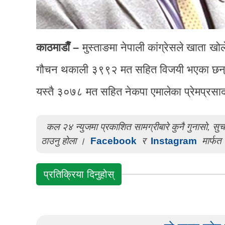
काठमाडाैँ –
मुस्ताङमा नेपाली कांग्रेसले खाता खो
गौचन थकाली ३९९२ मत सहित विजयी भएका छन
यस्तै ३०७८ मत सहित नेकपा एमालेका प्रेमप्रस
कल २४ न्युजमा प्रकाशित सामग्रीबारे कुनै गुनासो, स
ठाउनु होला ।
Facebook
र
Instagram
मार्फत 
प्रतिक्रिया दिनुहोस्