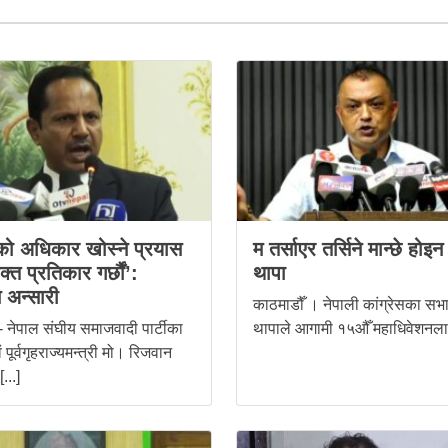
ो अधिकार खोस्ने प्रयास
म तर्साएर तर्सिने मान्छे हो
त प्रतिकार गर्छौं’:
थापा
 अन्सारी
काठमाडौँ । नेपाली कांग्रेसका स
- नेपाल संघीय समाजवादी पार्टीका
थापाले आगामी १५औँ महाधिवेशनलाई
ं पूर्वगृहराज्यमन्त्री मो। रिजवान
...]