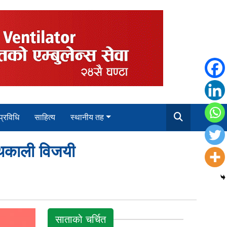
 प्रविधि
साहित्य
स्थानीय तह
न थकाली विजयी
साताको चर्चित