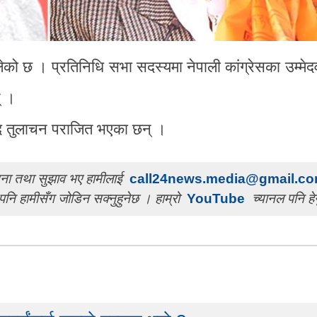
लेको छ । प्रतिनिधि सभा सदस्यमा नेपाली कांग्रेसका उम्मेद
् ।
ाद तुलाचन पराजित भएका छन् ।
ुचना तथा सुझाव भए हामीलाई
call24news.media@gmail.c
पनि हामीसँग जोडिन सक्नुहुनेछ । हाम्रो
YouTube
च्यानल पनि हेर