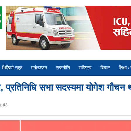
भिडियाे न्यूज
मनाेरञ्जन
राजनीति
राष्ट्रिय
विचार
शिक्षा /
्यो, प्रतिनिधि सभा सदस्यमा योगेश गौच
१:४८