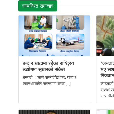
सम्बन्धित समाचार
बन्द र घाटामा रहेका राष्ट्रिय
‘जनताक
उद्योगमा सुधारको संकेत
भए सशक्
रिजवान
धनगढी । लामो समयदेखि बन्द, घाटा र
व्यवस्थापकीय समस्यामा रहेका[...]
काठमाडौं
अध्यक्ष एव
अन्सारीले[