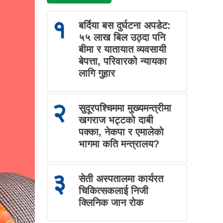
१
बर्दिया बस दुर्घटना अपडेट:
५५ लाख बिल उठ्दा पनि
बीमा र यातायात व्यवसायी
बेपत्ता, परिवारको न्यायका
लागि गुहार
२
सुदूरपश्चिममा मुख्यमन्त्रीमा
खगराज भट्टको दाबी
पक्का, नेकपा र एमालेको
भागमा कति मन्त्रालय?
३
सेती अस्पतालमा कार्यरत
चिकित्सकलाई निजी
क्लिनिक जान रोक