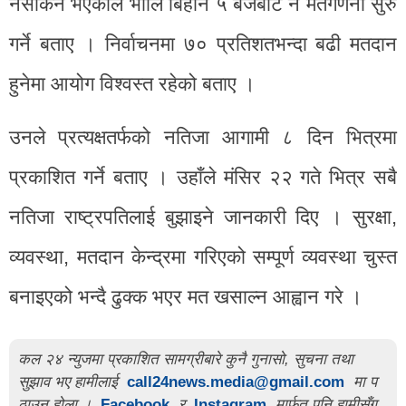
नसकिने भएकाले भोलि बिहान ५ बजेबाट नै मतगणना सुरु
गर्ने बताए । निर्वाचनमा ७० प्रतिशतभन्दा बढी मतदान
हुनेमा आयोग विश्वस्त रहेको बताए ।
उनले प्रत्यक्षतर्फको नतिजा आगामी ८ दिन भित्रमा
प्रकाशित गर्ने बताए । उहाँले मंसिर २२ गते भित्र सबै
नतिजा राष्ट्रपतिलाई बुझाइने जानकारी दिए । सुरक्षा,
व्यवस्था, मतदान केन्द्रमा गरिएको सम्पूर्ण व्यवस्था चुस्त
बनाइएको भन्दै ढुक्क भएर मत खसाल्न आह्वान गरे ।
कल २४ न्युजमा प्रकाशित सामग्रीबारे कुनै गुनासो, सुचना तथा
सुझाव भए हामीलाई
call24news.media@gmail.com
मा प
ठाउनु होला ।
Facebook
र
Instagram
मार्फत पनि हामीसँग