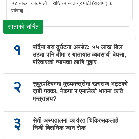
२४ साउन, काठमाडौं । राष्ट्रिय स्वतन्त्र पार्टी (रास्वपा) का
सांसद[...]
साताको चर्चित
१
बर्दिया बस दुर्घटना अपडेट: ५५ लाख बिल
उठ्दा पनि बीमा र यातायात व्यवसायी बेपत्ता,
परिवारको न्यायका लागि गुहार
२
सुदूरपश्चिममा मुख्यमन्त्रीमा खगराज भट्टको
दाबी पक्का, नेकपा र एमालेको भागमा कति
मन्त्रालय?
३
सेती अस्पतालमा कार्यरत चिकित्सकलाई
निजी क्लिनिक जान रोक