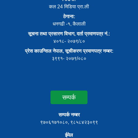
कल 24 मिडिया प्रा.ली
ठेगाना:
धनगढी -१, कैलाली
सूचना तथा प्रसारण विभाग, दर्ता प्रमाणपत्र नं.:
४०१८- २०७९/८०
प्रेस काउन्सिल नेपाल, सूचीकरण प्रमाणपत्र नम्बर:
३९९१- २०७९/०८०
सम्पर्क
सम्पर्क नम्बर
९७०६१७१०८०, ९८५८४२३०९९
ईमेल