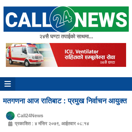
Skip
to
content
२४सै घण्टा तपाईको साथमा...
मतगणना आज रातिबाट : प्रमुख निर्वाचन आयुक्त
Call24News
प्रकाशित :
४ मंसिर २०७९, आईतवार ०८:१४