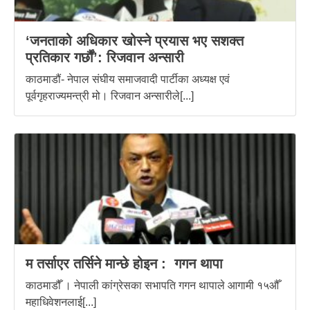
‘जनताको अधिकार खोस्ने प्रयास भए सशक्त
प्रतिकार गर्छौं’: रिजवान अन्सारी
काठमाडौं- नेपाल संघीय समाजवादी पार्टीका अध्यक्ष एवं
पूर्वगृहराज्यमन्त्री मो। रिजवान अन्सारीले[...]
म तर्साएर तर्सिने मान्छे होइन : गगन थापा
काठमाडौँ । नेपाली कांग्रेसका सभापति गगन थापाले आगामी १५औँ
महाधिवेशनलाई[...]