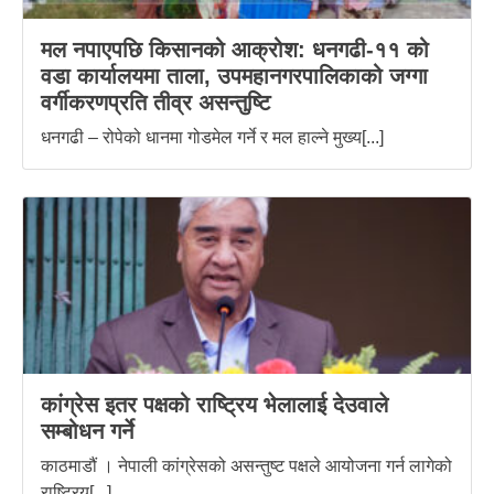
मल नपाएपछि किसानको आक्रोश: धनगढी-११ को
वडा कार्यालयमा ताला, उपमहानगरपालिकाको जग्गा
वर्गीकरणप्रति तीव्र असन्तुष्टि
धनगढी – रोपेको धानमा गोडमेल गर्ने र मल हाल्ने मुख्य[...]
कांग्रेस इतर पक्षको राष्ट्रिय भेलालाई देउवाले
सम्बोधन गर्ने
काठमाडौं । नेपाली कांग्रेसको असन्तुष्ट पक्षले आयोजना गर्न लागेको
राष्ट्रिय[...]