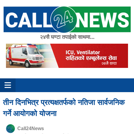
Skip
to
content
२४सै घण्टा तपाईको साथमा...
तीन दिनभित्र प्रत्यक्षतर्फको नतिजा सार्वजनिक
गर्ने आयोगको योजना
Call24News