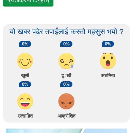
यो खबर पढेर तपाईंलाई कस्तो महसुस भयो ?
0%
0%
0%
खुसी
दु :खी
अचम्मित
0%
0%
उत्साहित
आक्रोशित