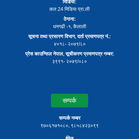
मिडिया:
कल 24 मिडिया प्रा.ली
ठेगाना:
धनगढी -१, कैलाली
सूचना तथा प्रसारण विभाग, दर्ता प्रमाणपत्र नं.:
४०१८- २०७९/८०
प्रेस काउन्सिल नेपाल, सूचीकरण प्रमाणपत्र नम्बर:
३९९१- २०७९/०८०
सम्पर्क
सम्पर्क नम्बर
९७०६१७१०८०, ९८५८४२३०९९
ईमेल