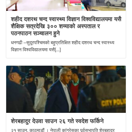
शहीद दशरथ चन्द स्वास्थ्य विज्ञान विश्वविद्यालयमा यसै
शैक्षिक सत्रदेखि ३०० शय्याको अस्पताल र
पठनपाठन सञ्चालन हुने
धनगढी –सुदूरपश्चिमको बहुप्रतिक्षित शहीद दशरथ चन्द स्वास्थ्य
विज्ञान विश्वविद्यालयमा यसै[...]
शेरबहादुर देउवा साउन २६ गते स्वदेश फर्किने
२१ साउन, काठमाडौं । नेपाली कांग्रेसका पूर्वसभापति शेरबहादुर