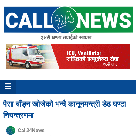
Skip
to
content
२४सै घण्टा तपाईको साथमा...
पैसा बाँड्न खोजेको भन्दै कानूनमन्त्री डेढ घण्टा
नियन्त्रणमा
Call24News