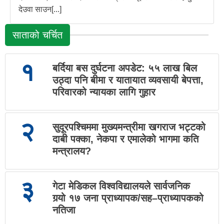
देउवा साउन[...]
साताको चर्चित
१
बर्दिया बस दुर्घटना अपडेट: ५५ लाख बिल
उठ्दा पनि बीमा र यातायात व्यवसायी बेपत्ता,
परिवारको न्यायका लागि गुहार
२
सुदूरपश्चिममा मुख्यमन्त्रीमा खगराज भट्टको
दाबी पक्का, नेकपा र एमालेको भागमा कति
मन्त्रालय?
३
गेटा मेडिकल विश्वविद्यालयले सार्वजनिक
गर्‍यो १७ जना प्राध्यापक/सह–प्राध्यापकको
नतिजा