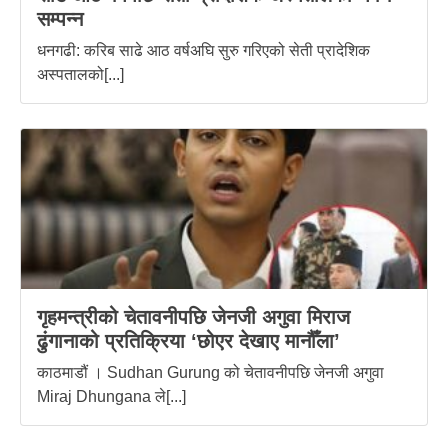
सम्पन्न
धनगढी: करिब साढे आठ वर्षअघि सुरु गरिएको सेती प्रादेशिक
अस्पतालको[...]
गृहमन्त्रीको चेतावनीपछि जेनजी अगुवा मिराज
ढुंगानाको प्रतिक्रिया ‘छोएर देखाए मानौँला’
काठमाडौं । Sudhan Gurung को चेतावनीपछि जेनजी अगुवा
Miraj Dhungana ले[...]