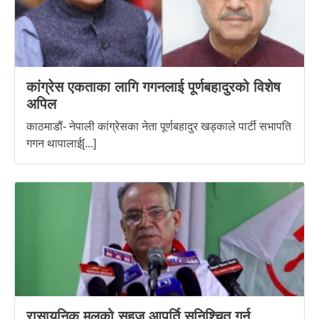
कांग्रेस एकताका लागि गगनलाई पूर्णबहादुरको विशेष
अपिल
काठमाडौं- नेपाली कांग्रेसका नेता पूर्णबहादुर खड्काले पार्टी सभापति
गगन थापालाई[...]
रासायनिक मलको सहज आपूर्ति सुनिश्चित गर्न