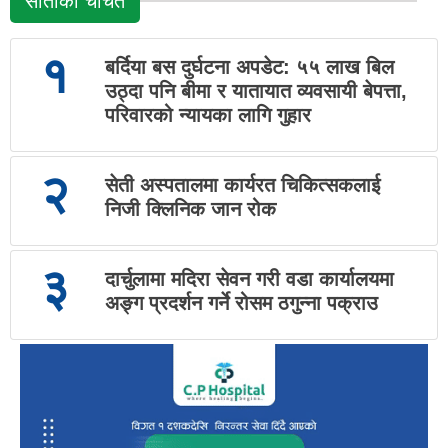
साताको चर्चित
१
बर्दिया बस दुर्घटना अपडेट: ५५ लाख बिल
उठ्दा पनि बीमा र यातायात व्यवसायी बेपत्ता,
परिवारको न्यायका लागि गुहार
२
सेती अस्पतालमा कार्यरत चिकित्सकलाई
निजी क्लिनिक जान रोक
३
दार्चुलामा मदिरा सेवन गरी वडा कार्यालयमा
अङ्ग प्रदर्शन गर्ने रोसम ठगुन्ना पक्राउ