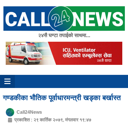
Skip
to
content
२४सै घण्टा तपाईको साथमा...
गण्डकीका भौतिक पूर्वाधारमन्त्री खड्का बर्खास्त
Call24News
प्रकाशित :
२९ कार्तिक २०७९, मंगलवार १९:४७