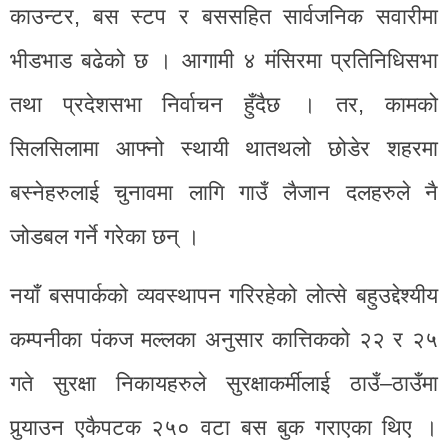
काउन्टर, बस स्टप र बससहित सार्वजनिक सवारीमा
भीडभाड बढेको छ । आगामी ४ मंसिरमा प्रतिनिधिसभा
तथा प्रदेशसभा निर्वाचन हुँदैछ । तर, कामको
सिलसिलामा आफ्नो स्थायी थातथलो छोडेर शहरमा
बस्नेहरुलाई चुनावमा लागि गाउँ लैजान दलहरुले नै
जोडबल गर्ने गरेका छन् ।
नयाँ बसपार्कको व्यवस्थापन गरिरहेको लोत्से बहुउद्देश्यीय
कम्पनीका पंकज मल्लका अनुसार कात्तिकको २२ र २५
गते सुरक्षा निकायहरुले सुरक्षाकर्मीलाई ठाउँ–ठाउँमा
पुर्‍याउन एकैपटक २५० वटा बस बुक गराएका थिए ।