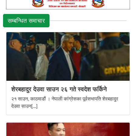
सम्बन्धित समाचार
शेरबहादुर देउवा साउन २६ गते स्वदेश फर्किने
२१ साउन, काठमाडौं । नेपाली कांग्रेसका पूर्वसभापति शेरबहादुर
देउवा साउन[...]