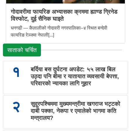
गोदावरीमा फायरिङ अभ्यासका क्रममा ह्याण्ड ग्रिनेड
विस्फोट, दुई सैनिक घाइते
धनगढी — कैलालीको गोदावरी नगरपालिका–४ स्थित बन्देवी
फायरिङ रेञ्जमा नेपाली[...]
साताको चर्चित
१
बर्दिया बस दुर्घटना अपडेट: ५५ लाख बिल
उठ्दा पनि बीमा र यातायात व्यवसायी बेपत्ता,
परिवारको न्यायका लागि गुहार
२
सुदूरपश्चिममा मुख्यमन्त्रीमा खगराज भट्टको
दाबी पक्का, नेकपा र एमालेको भागमा कति
मन्त्रालय?