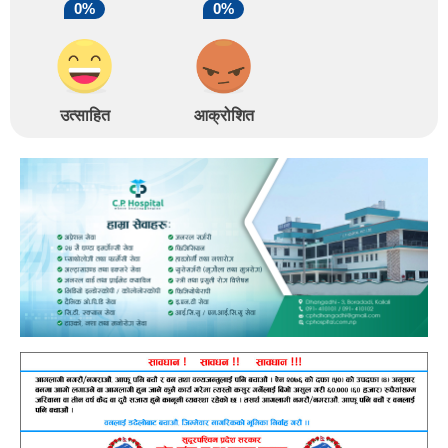
0%
0%
उत्साहित
आक्रोशित