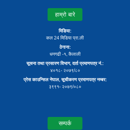
हाम्रो बारे
मिडिया:
कल 24 मिडिया प्रा.ली
ठेगाना:
धनगढी -१, कैलाली
सूचना तथा प्रसारण विभाग, दर्ता प्रमाणपत्र नं.:
४०१८- २०७९/८०
प्रेस काउन्सिल नेपाल, सूचीकरण प्रमाणपत्र नम्बर:
३९९१- २०७९/०८०
सम्पर्क