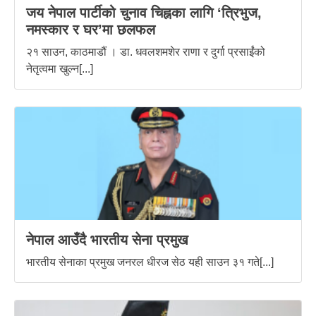
जय नेपाल पार्टीको चुनाव चिह्नका लागि ‘त्रिभुज,
नमस्कार र घर’मा छलफल
२१ साउन, काठमाडौं । डा. धवलशमशेर राणा र दुर्गा प्रसाईंको
नेतृत्वमा खुल्न[...]
नेपाल आउँदै भारतीय सेना प्रमुख
भारतीय सेनाका प्रमुख जनरल धीरज सेठ यही साउन ३१ गते[...]