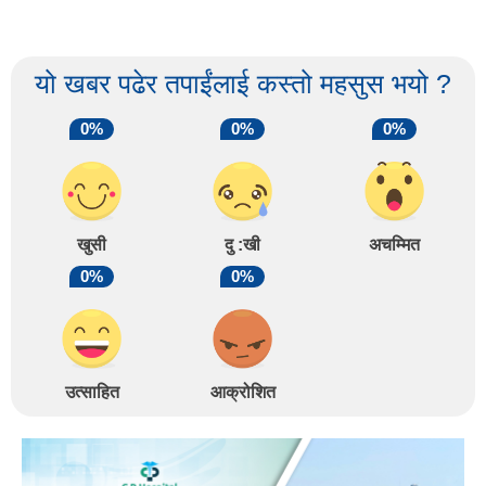
यो खबर पढेर तपाईंलाई कस्तो महसुस भयो ?
0%
0%
0%
खुसी
दु :खी
अचम्मित
0%
0%
उत्साहित
आक्रोशित