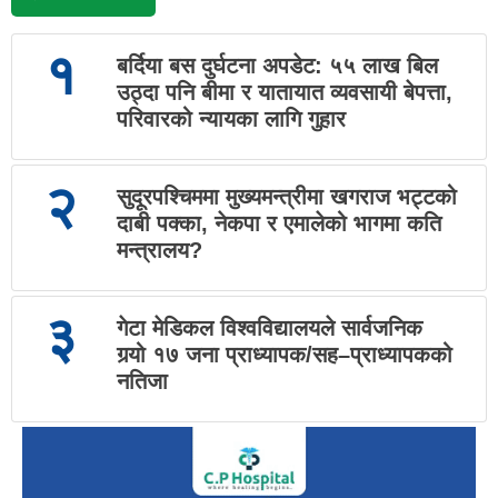
१
बर्दिया बस दुर्घटना अपडेट: ५५ लाख बिल
उठ्दा पनि बीमा र यातायात व्यवसायी बेपत्ता,
परिवारको न्यायका लागि गुहार
२
सुदूरपश्चिममा मुख्यमन्त्रीमा खगराज भट्टको
दाबी पक्का, नेकपा र एमालेको भागमा कति
मन्त्रालय?
३
गेटा मेडिकल विश्वविद्यालयले सार्वजनिक
गर्‍यो १७ जना प्राध्यापक/सह–प्राध्यापकको
नतिजा