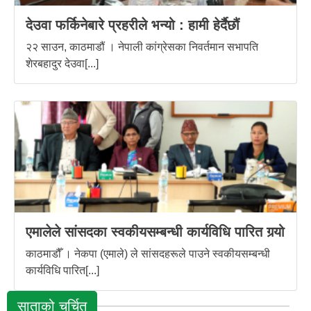
देउवा फर्किनेबारे प्रहरीले भन्यो : हामी हेर्दैछौं
२२ साउन, काठमाडौं । नेपाली कांग्रेसका निवर्तमान सभापति
शेरबहादुर देउवा[...]
एमालेले सांसदका स्वकीयसम्बन्धी कार्यविधि पारित गर्‍यो
काठमाडौँ । नेकपा (एमाले) ले सांसदहरूले पाउने स्वकीयसम्बन्धी
कार्यविधि पारित[...]
साताको चर्चित