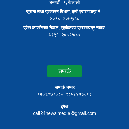
धनगढी -१, कैलाली
सूचना तथा प्रसारण विभाग, दर्ता प्रमाणपत्र नं.:
४०१८- २०७९/८०
प्रेस काउन्सिल नेपाल, सूचीकरण प्रमाणपत्र नम्बर:
३९९१- २०७९/०८०
सम्पर्क
सम्पर्क नम्बर
९७०६१७१०८०, ९८५८४२३०९९
ईमेल
call24news.media@gmail.com