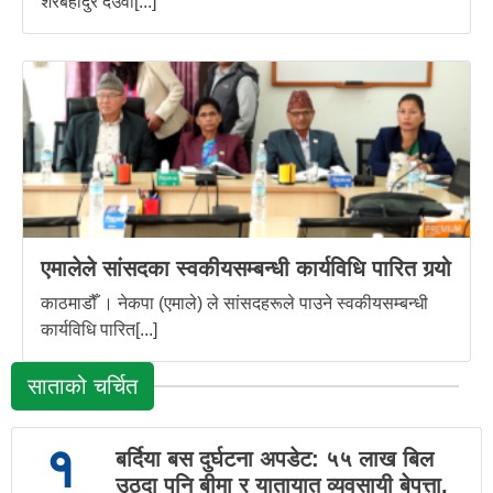
शेरबहादुर देउवा[...]
एमालेले सांसदका स्वकीयसम्बन्धी कार्यविधि पारित गर्‍यो
काठमाडौँ । नेकपा (एमाले) ले सांसदहरूले पाउने स्वकीयसम्बन्धी
कार्यविधि पारित[...]
साताको चर्चित
१
बर्दिया बस दुर्घटना अपडेट: ५५ लाख बिल
उठ्दा पनि बीमा र यातायात व्यवसायी बेपत्ता,