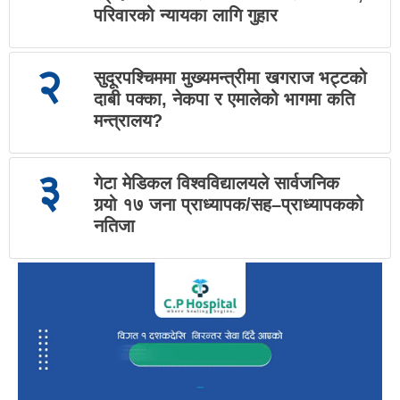
परिवारको न्यायका लागि गुहार
२
सुदूरपश्चिममा मुख्यमन्त्रीमा खगराज भट्टको
दाबी पक्का, नेकपा र एमालेको भागमा कति
मन्त्रालय?
३
गेटा मेडिकल विश्वविद्यालयले सार्वजनिक
गर्‍यो १७ जना प्राध्यापक/सह–प्राध्यापकको
नतिजा