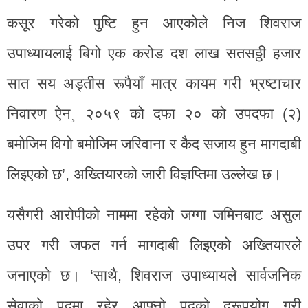
कसूर गरेको पुष्टि हुन आएकोले निज शिवराज
उपाध्यायलाई बिगो एक करोड दश लाख सतसठ्ठी हजार
सात सय अड्तीस रूपैयाँ मात्र कायम गरी भ्रष्टाचार
निवारण ऐन¸ २०५९ को दफा २० को उपदफा (२)
बमोजिम विगो बमोजिम जरिवाना र कैद सजाय हुन मागदाबी
लिइएको छ’, अख्तियारको जारी विज्ञप्तिमा उल्लेख छ।
यसैगरी आरोपीको नाममा रहेको जग्गा जमिनबाट असुल
उपर गरी जफत गर्न मागदाबी लिइएको अख्तियारले
जनाएको छ। ‘साथै, शिवराज उपाध्यायले सार्वजनिक
सेवाको पदमा रहेर आफ्नो पदको दुरूपयोग गरी