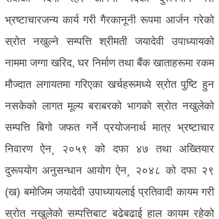
भ्रष्टाचारजन्य कार्य गरी गैरकानूनी रूपमा आर्जन गरेको
स्रोत नखुल्ने सम्पत्ति श्रीमती जयादेवी उपाध्यायको
नाममा जग्गा खरिद, घर निर्माण तथा बैंक खाताहरूमा रकम
मौज्दात लगायतमा गरिएका खर्चहरूमध्ये स्रोत पुष्टि हुन
नसकेको लागत मूल्य बराबरको भागको स्रोत नखुलेको
सम्पत्ति बिगो जफत गर्ने प्रयोजनार्थ मात्र भ्रष्टाचार
निवारण ऐन¸ २०५९ को दफा ४७ तथा अख्तियार
दुरूपयोग अनुसन्धान आयोग ऐन¸ २०४८ को दफा २९
(ख) बमोजिम जयादेवी उपाध्यायलाई प्रतिवादी कायम गरी
स्रोत नखुलेको सम्पत्तिबाट बढेबढाई हाल कायम रहेको