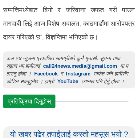
सम्पत्तिमध्येबाट बिगो र जरिवाना जफत गरी पाउन
मागदाबी लिई आज विशेष अदालत, काठमाडौंमा आरोपपत्र
दायर गरिएको छ’, विज्ञप्तिमा भनिएको छ।
कल २४ न्युजमा प्रकाशित सामग्रीबारे कुनै गुनासो, सुचना तथा
सुझाव भए हामीलाई
call24news.media@gmail.com
मा प
ठाउनु होला ।
Facebook
र
Instagram
मार्फत पनि हामीसँग
जोडिन सक्नुहुनेछ । हाम्रो
YouTube
च्यानल पनि हेर्नु होला ।
प्रतिक्रिया दिनुहोस्
यो खबर पढेर तपाईंलाई कस्तो महसुस भयो ?