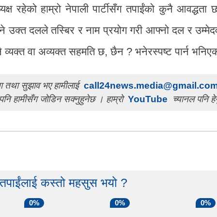
ष रहेको हाम्रो नेपाली पार्टीसँग तपाईंको कुनै आवद्धता 
 भने उक्त दलले तस्बिर र नाम प्रयोग गरी आफ्नो दल र उम्मे
नै व्यक्त वा अव्यक्त सहमति छ, छैन ? भनेरस्पष्ट पार्न भनि
चना तथा सुझाव भए हामीलाई
call24news.media@gmail.co
पनि हामीसँग जोडिन सक्नुहुनेछ । हाम्रो
YouTube
च्यानल पनि हेर
 तपाईंलाई कस्तो महसुस भयो ?
0%
0%
0%