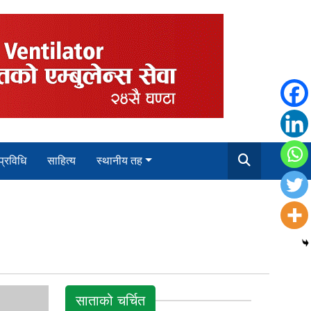
 प्रविधि
साहित्य
स्थानीय तह
साताको चर्चित