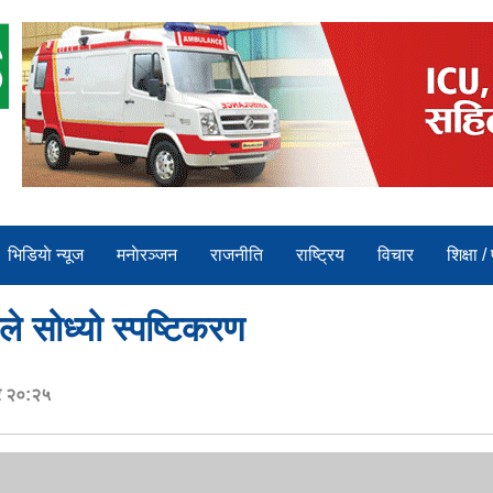
भिडियाे न्यूज
मनाेरञ्जन
राजनीति
राष्ट्रिय
विचार
शिक्षा /
 सोध्यो स्पष्टिकरण
र २०:२५