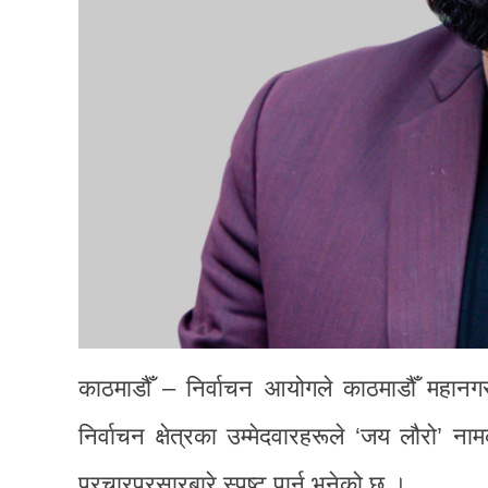
काठमाडौँ – निर्वाचन आयोगले काठमाडौँ महानगरपा
निर्वाचन क्षेत्रका उम्मेदवारहरूले ‘जय लौरो’
प्रचारप्रसारबारे स्पष्ट पार्न भनेको छ ।