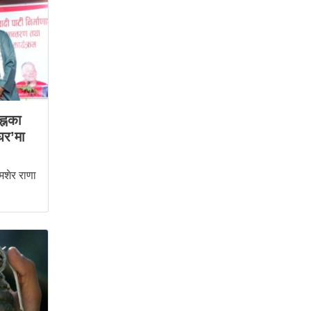
ह्नका
घर’मा
शेर राणा