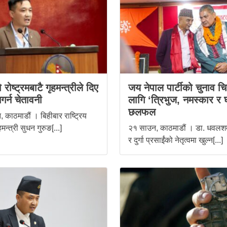
 रोष्ट्रमबाटै गृहमन्त्रीले दिए
जय नेपाल पार्टीको चुनाव चि
नगर्न चेतावनी
लागि ‘त्रिभुज, नमस्कार र 
छलफल
 काठमाडौं । बिहीबार राष्ट्रिय
मन्त्री सुधन गुरुङ[...]
२१ साउन, काठमाडौं । डा. धवलशम
र दुर्गा प्रसाईंको नेतृत्वमा खुल्न[...]