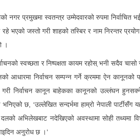
नगर प्रमुखमा स्वतन्त्र उम्मेदवारको रुपमा निर्वाचित भई
ै रहे भएको जस्तो गरी शाहको तस्बिर र नाम निरन्तर प्रयो
ो ।
्वाचनको स्वच्छता र निष्पक्षता कायम रहोस् भनी सदैव चासो
नको आधारमा निर्वाचन सम्पन्न गर्ने क्रममा ऐन कानूनको 
न गरी निर्वाचन कानून बाहेकका कानूनको उल्लंघन हुनसक्न
को छ, ‘उल्लेखित सन्दर्भमा हाम्रो नेपाली पार्टीसँग यह
त दलको अभिलेखबाट नदेखिएको अवस्थामा सोही तथ्यमा विश्व
गराइदिन अनुरोध छ ।’