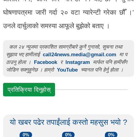
घोषणापत्रमा जारी गर्दा २० वटा ग्यारेन्टी गरेका छौँ ।’
उनले दार्चुलाको समस्या आफूले बुझेको बताए ।
कल २४ न्युजमा प्रकाशित सामग्रीबारे कुनै गुनासो, सुचना तथा
सुझाव भए हामीलाई
call24news.media@gmail.com
मा प
ठाउनु होला ।
Facebook
र
Instagram
मार्फत पनि हामीसँग
जोडिन सक्नुहुनेछ । हाम्रो
YouTube
च्यानल पनि हेर्नु होला ।
प्रतिक्रिया दिनुहोस्
यो खबर पढेर तपाईंलाई कस्तो महसुस भयो ?
0%
0%
0%