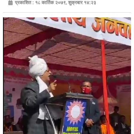
प्रकाशित :
१८ कार्तिक २०७९, शुक्रबार १४:२३