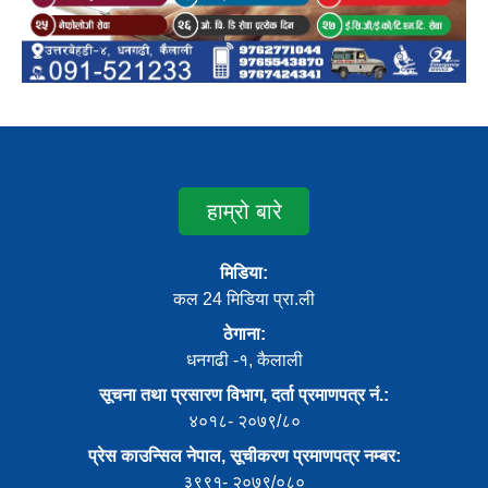
हाम्रो बारे
मिडिया:
कल 24 मिडिया प्रा.ली
ठेगाना:
धनगढी -१, कैलाली
सूचना तथा प्रसारण विभाग, दर्ता प्रमाणपत्र नं.:
४०१८- २०७९/८०
प्रेस काउन्सिल नेपाल, सूचीकरण प्रमाणपत्र नम्बर:
३९९१- २०७९/०८०