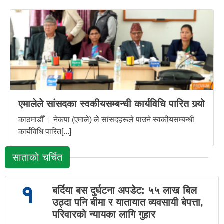
एमालेले सांसदका स्वकीयसम्बन्धी कार्यविधि पारित गर्‍यो
काठमाडौँ । नेकपा (एमाले) ले सांसदहरूले पाउने स्वकीयसम्बन्धी
कार्यविधि पारित[...]
साताको चर्चित
१
बर्दिया बस दुर्घटना अपडेट: ५५ लाख बिल
उठ्दा पनि बीमा र यातायात व्यवसायी बेपत्ता,
परिवारको न्यायका लागि गुहार