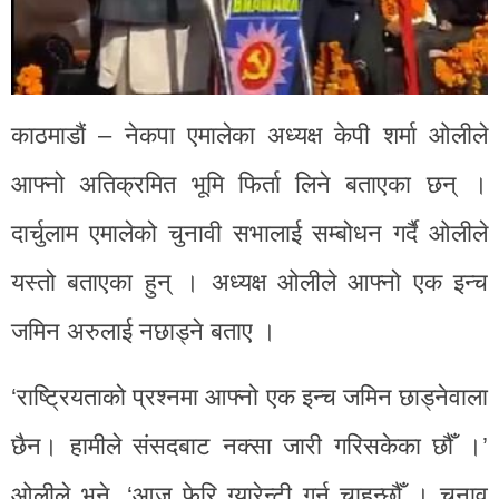
काठमाडौं – नेकपा एमालेका अध्यक्ष केपी शर्मा ओलीले
आफ्नो अतिक्रमित भूमि फिर्ता लिने बताएका छन् ।
दार्चुलाम एमालेको चुनावी सभालाई सम्बोधन गर्दै ओलीले
यस्तो बताएका हुन् । अध्यक्ष ओलीले आफ्नो एक इन्च
जमिन अरुलाई नछाड्ने बताए ।
‘राष्ट्रियताको प्रश्नमा आफ्नो एक इन्च जमिन छाड्नेवाला
छैन। हामीले संसदबाट नक्सा जारी गरिसकेका छौँ ।’
ओलीले भने, ‘आज फेरि ग्यारेन्टी गर्न चाहन्छौँ । चुनाव