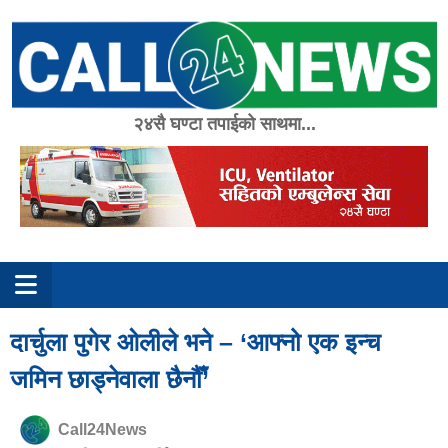
Skip
to
content
२४सै घण्टा तपाईको साथमा...
दार्चुला पुगेर ओलीले भने – ‘आफ्नो एक इन्च
जमिन छाड्नेवाला छैनौँ’
Call24News