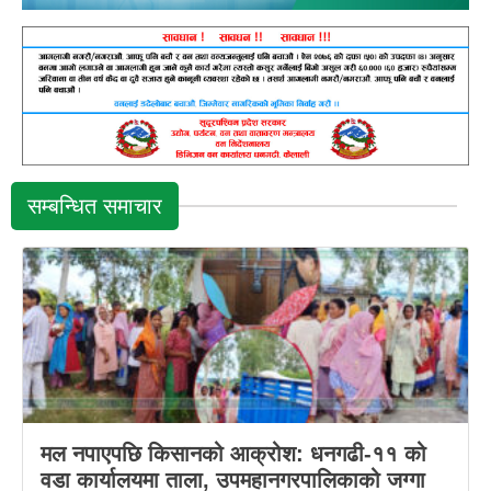
सम्बन्धित समाचार
मल नपाएपछि किसानको आक्रोश: धनगढी-११ को
वडा कार्यालयमा ताला, उपमहानगरपालिकाको जग्गा