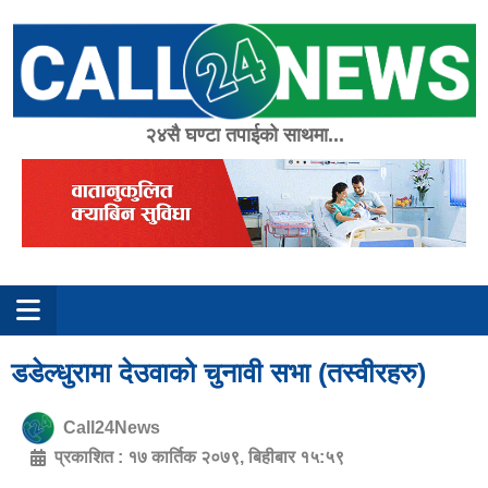
Skip
to
content
२४सै घण्टा तपाईको साथमा...
डडेल्धुरामा देउवाको चुनावी सभा (तस्वीरहरु)
Call24News
प्रकाशित :
१७ कार्तिक २०७९, बिहीबार १५:५९