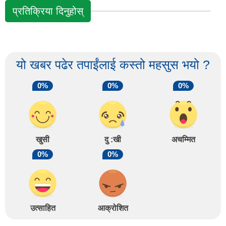
प्रतिक्रिया दिनुहोस्
यो खबर पढेर तपाईंलाई कस्तो महसुस भयो ?
0%
0%
0%
खुसी
दु :खी
अचम्मित
0%
0%
उत्साहित
आक्रोशित