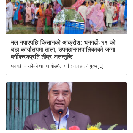
मल नपाएपछि किसानको आक्रोश: धनगढी-११ को
वडा कार्यालयमा ताला, उपमहानगरपालिकाको जग्गा
वर्गीकरणप्रति तीव्र असन्तुष्टि
धनगढी – रोपेको धानमा गोडमेल गर्ने र मल हाल्ने मुख्य[...]