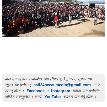
कल २४ न्युजमा प्रकाशित सामग्रीबारे कुनै गुनासो, सुचना तथा
सुझाव भए हामीलाई
call24news.media@gmail.com
मा प
ठाउनु होला ।
Facebook
र
Instagram
मार्फत पनि हामीसँग
जोडिन सक्नुहुनेछ । हाम्रो
YouTube
च्यानल पनि हेर्नु होला ।