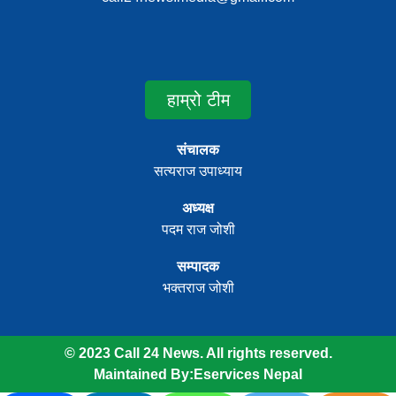
हाम्रो टीम
संचालक
सत्यराज उपाध्याय
अध्यक्ष
पदम राज जोशी
सम्पादक
भक्तराज जोशी
© 2023 Call 24 News. All rights reserved.
Maintained By:
Eservices Nepal