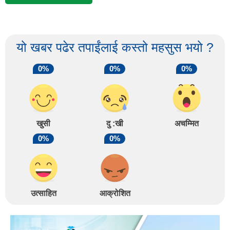
यो खबर पढेर तपाईंलाई कस्तो महसुस भयो ?
0%
0%
0%
खुसी
दु :खी
अचम्मित
0%
0%
उत्साहित
आक्रोशित