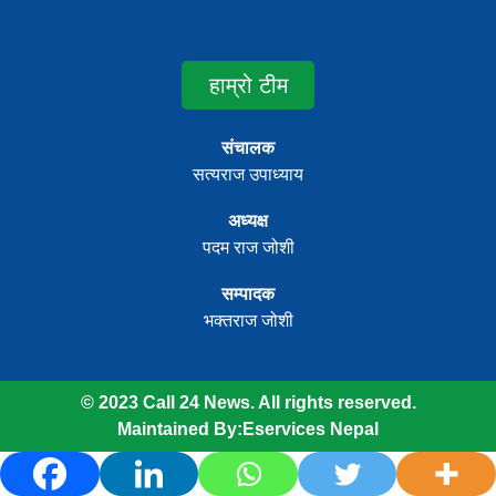
हाम्रो टीम
संचालक
सत्यराज उपाध्याय
अध्यक्ष
पदम राज जोशी
सम्पादक
भक्तराज जोशी
© 2023 Call 24 News. All rights reserved.
Maintained By:
Eservices Nepal