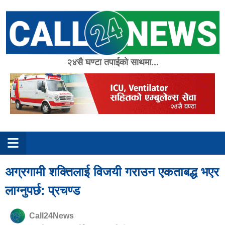
Skip
to
content
२४सै घण्टा तपाईको साथमा...
अग्रगामी शक्तिलाई विजयी गराउन एकताबद्ध भएर
लाग्नुपर्छ: प्रचण्ड
Call24News