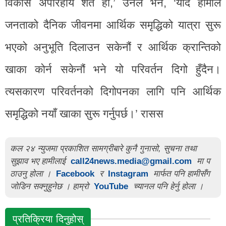
विकास अपरिहार्य शर्त हो,’ उनले भने, ‘यदि हामीले
जनताको दैनिक जीवनमा आर्थिक समृद्धिको यात्रा सुरू
भएको अनुभूति दिलाउन सकेनौं र आर्थिक क्रान्तिको
खाका कोर्न सकेनौं भने यो परिवर्तन दिगो हुँदैन।
त्यसकारण परिवर्तनको दिगोपनका लागि पनि आर्थिक
समृद्धिको नयाँ खाका सुरू गर्नुपर्छ।’ रासस
कल २४ न्युजमा प्रकाशित सामग्रीबारे कुनै गुनासो, सुचना तथा
सुझाव भए हामीलाई
call24news.media@gmail.com
मा प
ठाउनु होला ।
Facebook
र
Instagram
मार्फत पनि हामीसँग
जोडिन सक्नुहुनेछ । हाम्रो
YouTube
च्यानल पनि हेर्नु होला ।
प्रतिक्रिया दिनुहोस्