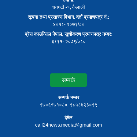
धनगढी -१, कैलाली
सूचना तथा प्रसारण विभाग, दर्ता प्रमाणपत्र नं.:
४०१८- २०७९/८०
प्रेस काउन्सिल नेपाल, सूचीकरण प्रमाणपत्र नम्बर:
३९९१- २०७९/०८०
सम्पर्क
सम्पर्क नम्बर
९७०६१७१०८०, ९८५८४२३०९९
ईमेल
call24news.media@gmail.com