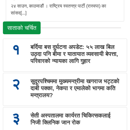
२४ साउन, काठमाडौं । राष्ट्रिय स्वतन्त्र पार्टी (रास्वपा) का
सांसद[...]
साताको चर्चित
१
बर्दिया बस दुर्घटना अपडेट: ५५ लाख बिल
उठ्दा पनि बीमा र यातायात व्यवसायी बेपत्ता,
परिवारको न्यायका लागि गुहार
२
सुदूरपश्चिममा मुख्यमन्त्रीमा खगराज भट्टको
दाबी पक्का, नेकपा र एमालेको भागमा कति
मन्त्रालय?
३
सेती अस्पतालमा कार्यरत चिकित्सकलाई
निजी क्लिनिक जान रोक