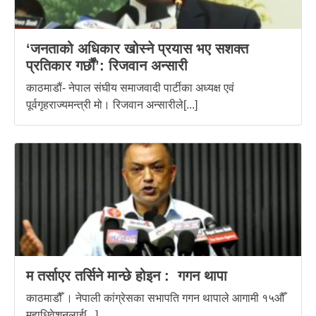
‘जनताको अधिकार खोस्ने प्रयास भए सशक्त
प्रतिकार गर्छौं’: रिजवान अन्सारी
काठमाडौं- नेपाल संघीय समाजवादी पार्टीका अध्यक्ष एवं
पूर्वगृहराज्यमन्त्री मो। रिजवान अन्सारीले[...]
म तर्साएर तर्सिने मान्छे होइन : गगन थापा
काठमाडौँ । नेपाली कांग्रेसका सभापति गगन थापाले आगामी १५औँ
महाधिवेशनलाई[...]