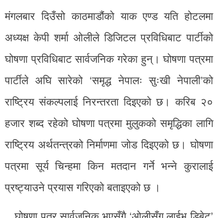
मंगलबार दिउँसो काठमाडौंको याक एण्ड यति होटलमा
अध्यक्ष केपी शर्मा ओलीले डिजिटल प्रविधिबाट पार्टीको
घोषणा प्रविधिबाट सार्वजनिक गरेका हुन्। घोषणा पत्रमा
पार्टीले अघि सारेको ‘समृद्ध नेपालः सुःखी नेपाली’को
राष्ट्रिय संकल्पलाई निरन्तरता दिइएको छ। करिब २०
हजार शब्द रहेको घोषणा पत्रमा मुलुकको समृद्धिका लागि
राष्ट्रिय अर्थतन्त्रको निर्माणमा जोड दिइएको छ। घोषणा
पत्रमा सूर्य चिन्हमा किन मतदान गर्ने भन्ने कुरालाई
प्रष्ट्याउने प्रयास गरिएको बताइएको छ ।
घोषणा पत्र सार्वजनिक भएसँगै ‘ओलीसँग लाईभ डिबेट’