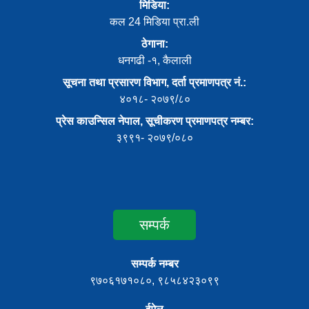
मिडिया:
कल 24 मिडिया प्रा.ली
ठेगाना:
धनगढी -१, कैलाली
सूचना तथा प्रसारण विभाग, दर्ता प्रमाणपत्र नं.:
४०१८- २०७९/८०
प्रेस काउन्सिल नेपाल, सूचीकरण प्रमाणपत्र नम्बर:
३९९१- २०७९/०८०
सम्पर्क
सम्पर्क नम्बर
९७०६१७१०८०, ९८५८४२३०९९