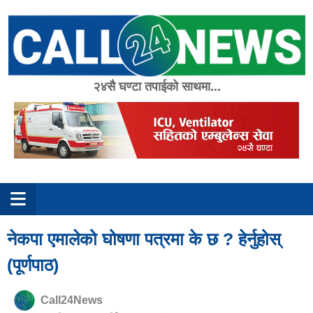
Skip
to
content
२४सै घण्टा तपाईको साथमा...
नेकपा एमालेको घोषणा पत्रमा के छ ? हेर्नुहोस्
(पूर्णपाठ)
Call24News