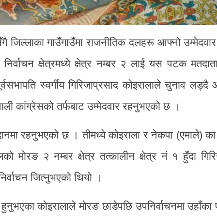
गै जिल्लाका गाउँगाउँमा राजनीतिक दलहरू आफ्नो उम्मेदवार
र्वाचन क्षेत्रमध्ये क्षेत्र नम्बर २ लाई यस पटक मतदा
ूर्वसभापति स्वर्गीय गिरिजाप्रसाद कोइरालाले चुनाव लड्द
पाली कांग्रेसको तर्फबाट उम्मेदवार रहनुभएको छ ।
मैदानमा रहनुभएको छ । तीमध्ये कोइराला र नेकपा (एमाले) 
ो मोरङ २ नम्बर क्षेत्र तत्कालीन क्षेत्र नं १ हुँदा गिर
र्वाचन जित्नुभएको थियो ।
ुनुभएका कोइरालाले मोरङ छाडेपछि उपनिर्वाचनमा उहाँका 