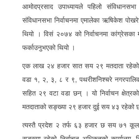
आमोदप्रसाद उपाध्यायले पहिलो संविधानसभा 
संविधानसभा निर्वाचनमा एमालेका ऋषिकेश पोखरे
थियो । विसं २०७४ को निर्वाचनमा कांग्रेसका मी
फर्काउनुभएको थियो ।
एक लाख २४ हजार सात सय २९ मतदाता रहेको यस क
वडा १, २, ३, ८ र ९, पथरीशनिश्चरे नगरपालिक
सहित २९ वटा वडा छन् । यो निर्वाचन क्षेत्र
मतदाताको सङ्ख्या २९ हजार दुई सय ४३ रहेको 
त्यस्तै प्रदेश २ तर्फ ६३ हजार छ सय ७१ कू
सङ्ख्या रहेको निर्वाचन अधिकृतको कार्यालय, नि