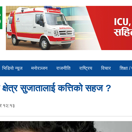
भिडियाे न्यूज
मनाेरञ्जन
राजनीति
राष्ट्रिय
विचार
शिक्षा /
क्षेत्र सुजातालाई कत्तिको सहज ?
ार १२:१३