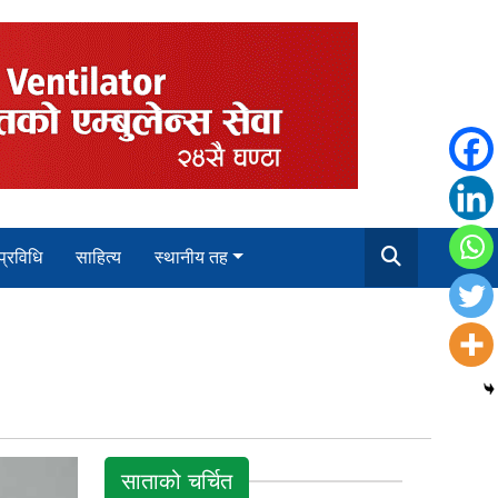
 प्रविधि
साहित्य
स्थानीय तह
साताको चर्चित