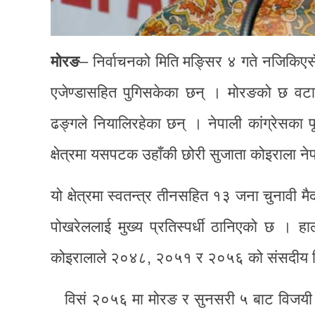
मोरङ
– निर्वाचनको मिति मङ्सिर ४ गते नजिकिएसँ
एजेण्डासहित पुगिसकेका छन् । मोरङको छ वटा नि
ढङ्गले नियालिरहेका छन् । नेपाली कांग्रेसका प
क्षेत्रमा यसपटक उहाँकी छोरी सुजाता कोइराला ने
यो क्षेत्रमा स्वतन्त्र तीनसहित १३ जना चुनावी 
पोखरेललाई मुख्य प्रतिस्पर्धी ठानिएको छ । हालक
कोइरालाले २०४८, २०५१ र २०५६ को संसदीय नि
विसं २०५६ मा मोरङ र सुनसरी ५ बाट विजयी ह