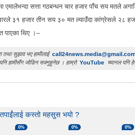
मा एमालेभन्दा सत्ता गठबन्धन चार हजार पाँच सय मतले अगाड
मेदवारले ३१ हजार तीन सय ३० मत ल्याउँदा कांग्रेसले २८ 
मत पाएका थिए ।–
चना तथा सुझाव भए हामीलाई
call24news.media@gmail.co
पनि हामीसँग जोडिन सक्नुहुनेछ । हाम्रो
YouTube
च्यानल पनि हेर
 तपाईंलाई कस्तो महसुस भयो ?
0%
0%
0%