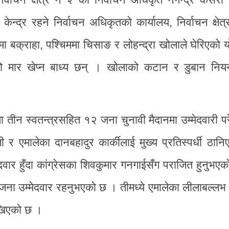
ेन्द्र रहने निर्वाचन अधिकृतको कार्यालय, निर्वाचन क्षेत्
बक्राहा, पश्चिममा चिसाङ र लोहन्द्रा खोलाले घेरिएको यो 
ो मार खेप्न बाध्य छन् । खोलाको कटान र डुबान नियन्त
यमा तीन स्वतन्त्रसहित १२ जना चुनावी मैदानमा उम्मेदवारी 
ती र एमालेका दानबहादुर कार्कीलाई मुख्य प्रतिस्पर्धी ठा
ेदवार हुँदा कांग्रेसका शिवकुमार गनगाईसँग पराजित हुनुभए
 १० जना उम्मेदवार रहनुभएको छ । तीमध्ये एमालेका लीलाबल्ल
देखिएको छ ।