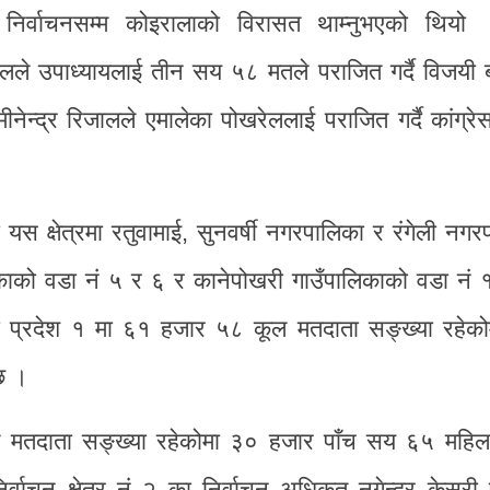
निर्वाचनसम्म कोइरालाको विरासत थाम्नुभएको थियो 
लले उपाध्यायलाई तीन सय ५८ मतले पराजित गर्दै विजयी ब
नेन्द्र रिजालले एमालेका पोखरेललाई पराजित गर्दै कांग्
्षेत्रमा रतुवामाई, सुनवर्षी नगरपालिका र रंगेली नगर
ाको वडा नं ५ र ६ र कानेपोखरी गाउँपालिकाको वडा नं 
को प्रदेश १ मा ६१ हजार ५८ कूल मतदाता सङ्ख्या रहेको
छ ।
ल मतदाता सङ्ख्या रहेकोमा ३० हजार पाँच सय ६५ महिल
र्वाचन क्षेत्र नं २ का निर्वाचन अधिकृत नगेन्द्र केसरी