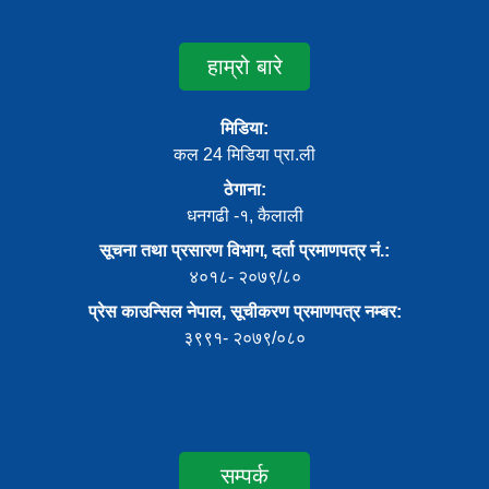
हाम्रो बारे
मिडिया:
कल 24 मिडिया प्रा.ली
ठेगाना:
धनगढी -१, कैलाली
सूचना तथा प्रसारण विभाग, दर्ता प्रमाणपत्र नं.:
४०१८- २०७९/८०
प्रेस काउन्सिल नेपाल, सूचीकरण प्रमाणपत्र नम्बर:
३९९१- २०७९/०८०
सम्पर्क