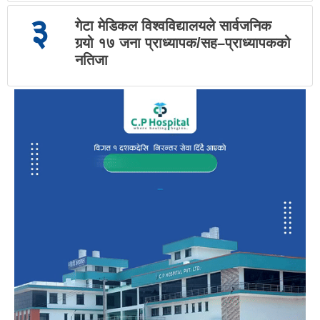
३
गेटा मेडिकल विश्वविद्यालयले सार्वजनिक
गर्‍यो १७ जना प्राध्यापक/सह–प्राध्यापकको
नतिजा