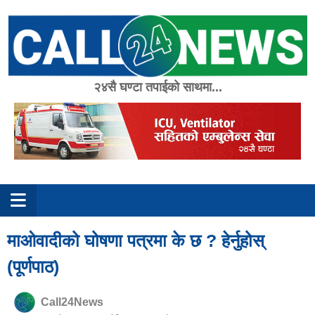
Skip
to
content
२४सै घण्टा तपाईको साथमा...
माओवादीको घोषणा पत्रमा के छ ? हेर्नुहोस्
(पूर्णपाठ)
Call24News