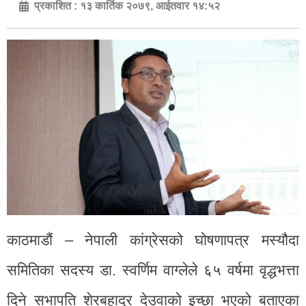
प्रकाशित :
१३ कार्तिक २०७९, आईतवार १४:५२
काठमाडौं – नेपाली कांग्रेसको घोषणापत्र मस्यौदा
समितिका सदस्य डा. स्वर्णिम वाग्लेले ६५ वर्षमा वृद्धभत्ता
दिने सभापति शेरबहादुर देउवाको इच्छा भएको बताएका