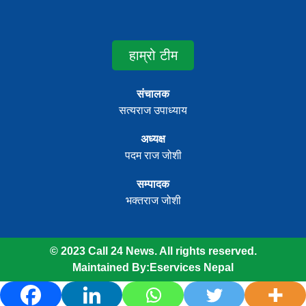
हाम्रो टीम
संचालक
सत्यराज उपाध्याय
अध्यक्ष
पदम राज जोशी
सम्पादक
भक्तराज जोशी
© 2023 Call 24 News. All rights reserved.
Maintained By:
Eservices Nepal