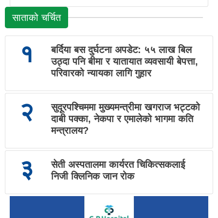
साताको चर्चित
१
बर्दिया बस दुर्घटना अपडेट: ५५ लाख बिल
उठ्दा पनि बीमा र यातायात व्यवसायी बेपत्ता,
परिवारको न्यायका लागि गुहार
२
सुदूरपश्चिममा मुख्यमन्त्रीमा खगराज भट्टको
दाबी पक्का, नेकपा र एमालेको भागमा कति
मन्त्रालय?
३
सेती अस्पतालमा कार्यरत चिकित्सकलाई
निजी क्लिनिक जान रोक