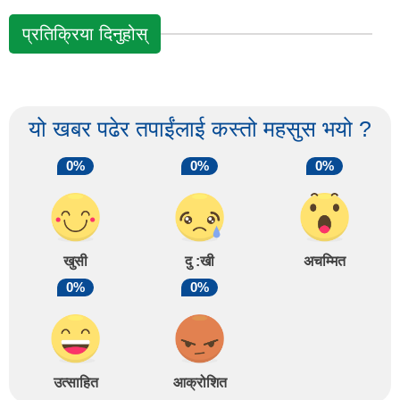
प्रतिक्रिया दिनुहोस्
यो खबर पढेर तपाईंलाई कस्तो महसुस भयो ?
0%
0%
0%
खुसी
दु :खी
अचम्मित
0%
0%
उत्साहित
आक्रोशित