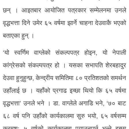
छन् । आइतबार आयोजित पत्रकार सम्मेलनमा उनले
वृद्धभत्ता दिने उमेर ६५ वर्षमा झार्ने चाहना देउवाकै भएको
बताएका हुन् ।
‘यो स्वर्णिम वाग्लेको संकल्पपत्र होइन, यो नेपाली
कांग्रेसको संकल्पपत्र हो । यसका सभापति शेरबहादुर
देउवा हुनुहुन्छ, केन्द्रीय समितिमा ८० प्रतिशतको समर्थन
उहाँलाई छ । यहाँको प्रगाढ इच्छा थियो कि ६५ वर्षमा
वृद्धभत्ता’ उनले भने । डा. वाग्लेले अगाडि भने, ‘७० बाट
६८ वर्ष पनि उहाँको कार्यकालमा सुरु भयो, ६५ वर्षसम्म
क्रमशः ५ वर्षको कार्यकालमा पुर्‍याउनुपर्छ भन्ने इच्छा