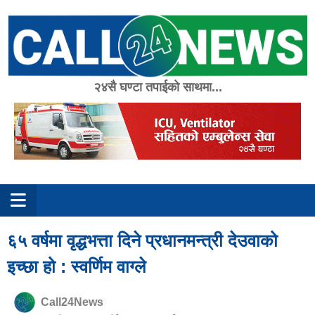
Skip
to
content
२४सै घण्टा तपाईको साथमा...
६५ वर्षमा वृद्धभत्ता दिने प्रधानमन्त्री देउवाको
इच्छा हो : स्वर्णिम वाग्ले
Call24News