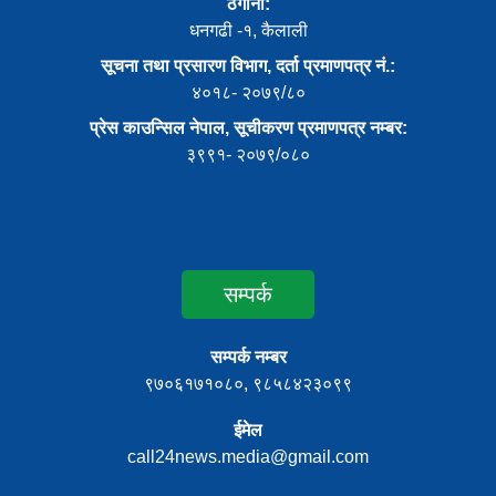
ठेगाना:
धनगढी -१, कैलाली
सूचना तथा प्रसारण विभाग, दर्ता प्रमाणपत्र नं.:
४०१८- २०७९/८०
प्रेस काउन्सिल नेपाल, सूचीकरण प्रमाणपत्र नम्बर:
३९९१- २०७९/०८०
सम्पर्क
सम्पर्क नम्बर
९७०६१७१०८०, ९८५८४२३०९९
ईमेल
call24news.media@gmail.com