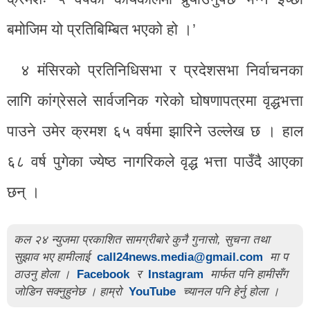
बमोजिम यो प्रतिबिम्बित भएको हो ।’
४ मंसिरको प्रतिनिधिसभा र प्रदेशसभा निर्वाचनका
लागि कांग्रेसले सार्वजनिक गरेको घोषणापत्रमा वृद्धभत्ता
पाउने उमेर क्रमश ६५ वर्षमा झारिने उल्लेख छ । हाल
६८ वर्ष पुगेका ज्येष्ठ नागरिकले वृद्ध भत्ता पाउँदै आएका
छन् ।
कल २४ न्युजमा प्रकाशित सामग्रीबारे कुनै गुनासो, सुचना तथा
सुझाव भए हामीलाई
call24news.media@gmail.com
मा प
ठाउनु होला ।
Facebook
र
Instagram
मार्फत पनि हामीसँग
जोडिन सक्नुहुनेछ । हाम्रो
YouTube
च्यानल पनि हेर्नु होला ।