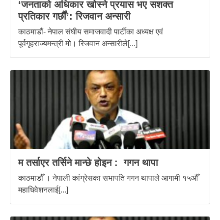
‘जनताको अधिकार खोस्ने प्रयास भए सशक्त
प्रतिकार गर्छौं’: रिजवान अन्सारी
काठमाडौं- नेपाल संघीय समाजवादी पार्टीका अध्यक्ष एवं
पूर्वगृहराज्यमन्त्री मो। रिजवान अन्सारीले[...]
म तर्साएर तर्सिने मान्छे होइन : गगन थापा
काठमाडौँ । नेपाली कांग्रेसका सभापति गगन थापाले आगामी १५औँ
महाधिवेशनलाई[...]