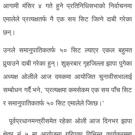
आगामी मंसिर ४ गते हुने प्रतिनिधिसभाको निर्वाचनमा
एमालेले प्रत्यक्षतर्फ नै एक सय सिट जित्ने दाबी गरेका
छन्।
उनले समानुपातिकतर्फ ५० सिट ल्याएर एकल बहुमत
पुर्‍याउने दाबी गरेका हुन्। शुक्रबार गृहजिल्ला झापा पुगेका
अध्यक्ष ओलीले आज दमकमा आयोजित चुनावीसभालाई
सम्बोधन गर्दै भने, ‘प्रत्यक्षमा कमसेकम एक सय पाँच सिट
र समानुपातिकतर्फ ५० सिट एमालेले जित्छ।’
पूर्वप्रधानमन्त्रीसमेत रहेका ओली आज दिनभर झापा
क्षेत्र नं ५ मा आयोजना गरिएका विभिन्न कार्यक्रममा