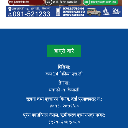
हाम्रो बारे
मिडिया:
कल 24 मिडिया प्रा.ली
ठेगाना:
धनगढी -१, कैलाली
सूचना तथा प्रसारण विभाग, दर्ता प्रमाणपत्र नं.:
४०१८- २०७९/८०
प्रेस काउन्सिल नेपाल, सूचीकरण प्रमाणपत्र नम्बर:
३९९१- २०७९/०८०