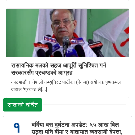
रासायनिक मलको सहज आपूर्ति सुनिश्चित गर्न
सरकारसँग प्रचण्डको आग्रह
काठमाडौं । नेपाली कम्युनिस्ट पार्टीका (नेकपा) संयोजक पुष्पकमल
दाहाल ‘प्रचण्ड’ले[...]
साताको चर्चित
१
बर्दिया बस दुर्घटना अपडेट: ५५ लाख बिल
उठ्दा पनि बीमा र यातायात व्यवसायी बेपत्ता,