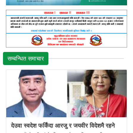
सम्बन्धित समाचार
देउवा स्वदेश फर्किंदा आरजु र जयवीर विदेशमै रहने