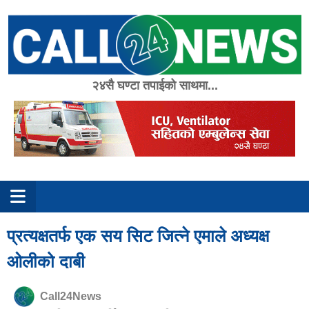
Skip
to
content
२४सै घण्टा तपाईको साथमा...
प्रत्यक्षतर्फ एक सय सिट जित्ने एमाले अध्यक्ष
ओलीको दाबी
Call24News